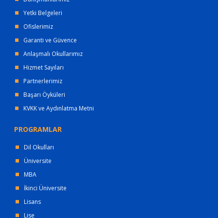
Yetki Belgeleri
Ofislerimiz
Garanti ve Güvence
Anlaşmalı Okullarımız
Hizmet Sayıları
Partnerlerimiz
Başarı Öyküleri
KVKK ve Aydınlatma Metni
PROGRAMLAR
Dil Okulları
Üniversite
MBA
İkinci Üniversite
Lisans
Lise