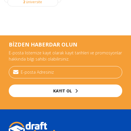
2
üniversite
BİZDEN HABERDAR OLUN
E-posta listemize kayıt olarak kayıt tarihleri ve promosyonlar
hakkında bilgi sahibi olabilirsiniz.
KAYIT OL