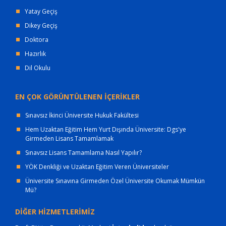
Yatay Geçiş
Dikey Geçiş
Doktora
Hazırlık
Dil Okulu
EN ÇOK GÖRÜNTÜLENEN İÇERİKLER
Sınavsız İkinci Üniversite Hukuk Fakültesi
Hem Uzaktan Eğitim Hem Yurt Dışında Üniversite: Dgs'ye
Girmeden Lisans Tamamlamak
Sınavsız Lisans Tamamlama Nasıl Yapılır?
YÖK Denkliği ve Uzaktan Eğitim Veren Üniversiteler
Üniversite Sınavına Girmeden Özel Üniversite Okumak Mümkün
Mü?
DİĞER HİZMETLERİMİZ