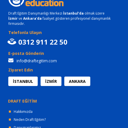
Draft Eğitim Danışmanlığı Merkezi
İstanbul'da
olmak üzere
İzmir
ve
Ankara'da
faaliyet gösteren profesyonel danışmanlık
firmasıdır.
Telefonla Ulaşın
0312 911 22 50
E-posta Gönderin
info@draftegitim.com
Ziyaret Edin
İSTANBUL
İZMİR
ANKARA
DRAFT EĞİTİM
Hakkımızda
Neden Draft Eğitim?
Danışmanlarımız