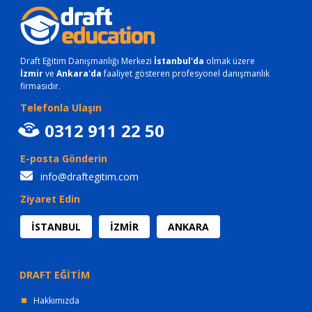
Draft Eğitim Danışmanlığı Merkezi
İstanbul'da
olmak üzere
İzmir
ve
Ankara'da
faaliyet gösteren profesyonel danışmanlık
firmasıdır.
Telefonla Ulaşın
0312 911 22 50
E-posta Gönderin
info@draftegitim.com
Ziyaret Edin
İSTANBUL
İZMİR
ANKARA
DRAFT EĞİTİM
Hakkımızda