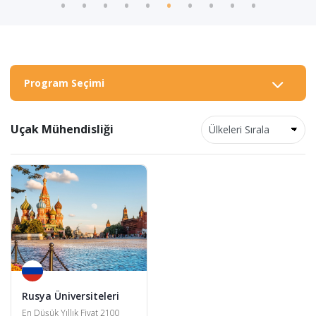
Program Seçimi
Uçak Mühendisliği
Rusya Üniversiteleri
En Düşük Yıllık Fiyat 2100