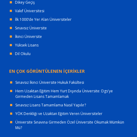
Dikey Geçiş
Vakıf Üniversitesi
İlk 1000’de Yer Alan Üniversiteler
Sınavsız Üniversite
İkinci Üniversite
Yüksek Lisans
Dil Okulu
EN ÇOK GÖRÜNTÜLENEN İÇERİKLER
Sınavsız İkinci Üniversite Hukuk Fakültesi
Hem Uzaktan Eğitim Hem Yurt Dışında Üniversite: Dgs'ye
Girmeden Lisans Tamamlamak
Sınavsız Lisans Tamamlama Nasıl Yapılır?
YÖK Denkliği ve Uzaktan Eğitim Veren Üniversiteler
Üniversite Sınavına Girmeden Özel Üniversite Okumak Mümkün
Mü?