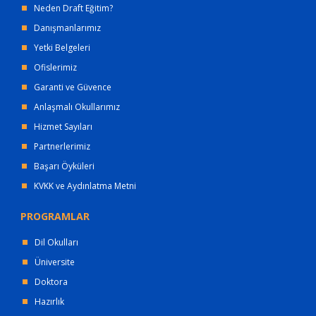
Neden Draft Eğitim?
Danışmanlarımız
Yetki Belgeleri
Ofislerimiz
Garanti ve Güvence
Anlaşmalı Okullarımız
Hizmet Sayıları
Partnerlerimiz
Başarı Öyküleri
KVKK ve Aydınlatma Metni
PROGRAMLAR
Dil Okulları
Üniversite
Doktora
Hazırlık