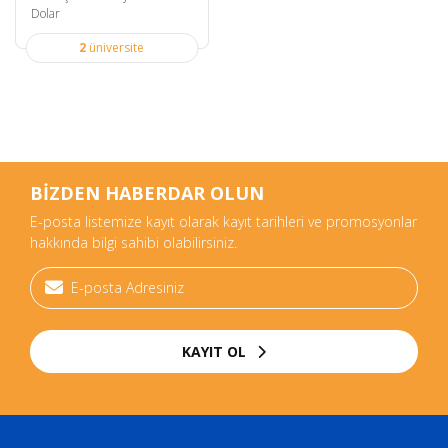
Dolar
2
üniversite
BİZDEN HABERDAR OLUN
E-posta listemize kayıt olarak kayıt tarihleri ve promosyonlar
hakkında bilgi sahibi olabilirsiniz.
KAYIT OL