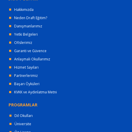
Hakkımızda
Neden Draft Eğitim?
Danışmanlarımız
Yetki Belgeleri
Ofislerimiz
Garanti ve Güvence
Anlaşmalı Okullarımız
Hizmet Sayıları
Partnerlerimiz
Başarı Öyküleri
KVKK ve Aydınlatma Metni
PROGRAMLAR
Dil Okulları
Üniversite