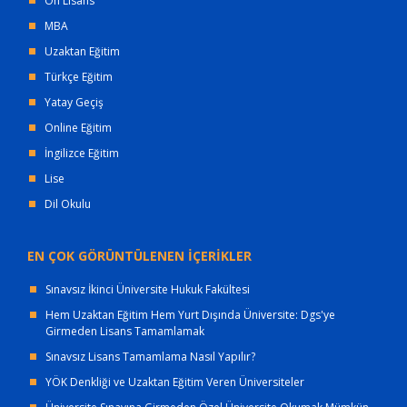
Ön Lisans
MBA
Uzaktan Eğitim
Türkçe Eğitim
Yatay Geçiş
Online Eğitim
İngilizce Eğitim
Lise
Dil Okulu
EN ÇOK GÖRÜNTÜLENEN İÇERİKLER
Sınavsız İkinci Üniversite Hukuk Fakültesi
Hem Uzaktan Eğitim Hem Yurt Dışında Üniversite: Dgs'ye
Girmeden Lisans Tamamlamak
Sınavsız Lisans Tamamlama Nasıl Yapılır?
YÖK Denkliği ve Uzaktan Eğitim Veren Üniversiteler