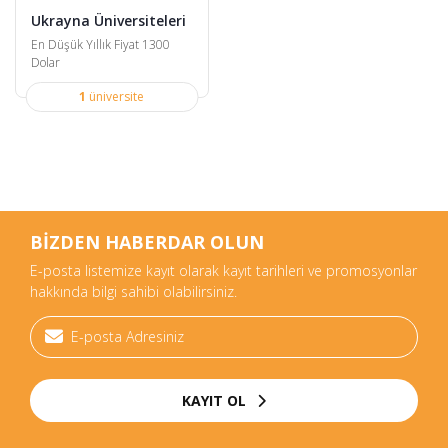
Ukrayna Üniversiteleri
En Düşük Yıllık Fiyat 1300
Dolar
1
üniversite
BİZDEN HABERDAR OLUN
E-posta listemize kayıt olarak kayıt tarihleri ve promosyonlar
hakkında bilgi sahibi olabilirsiniz.
KAYIT OL