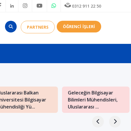
0312 911 22 50
ÖĞRENCİ İŞLERİ
PARTNERS
luslararası Balkan
Geleceğin Bilgisayar
niversitesi Bilgisayar
Bilimleri Mühendisleri,
ühendisliği Yü...
Uluslararası ...