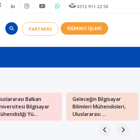
0312 911 22 50
ÖĞRENCİ İŞLERİ
PARTNERS
luslararası Balkan
Geleceğin Bilgisayar
niversitesi Bilgisayar
Bilimleri Mühendisleri,
ühendisliği Yü...
Uluslararası ...