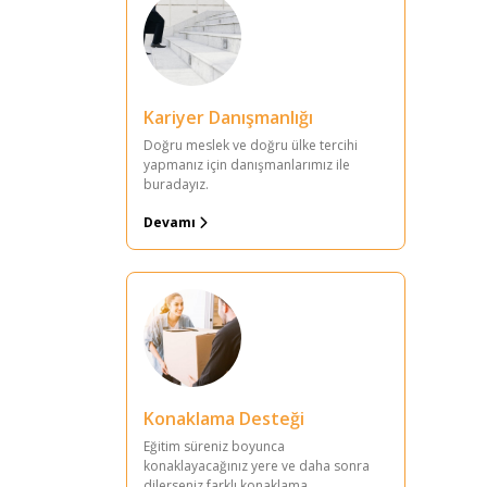
Kariyer Danışmanlığı
Doğru meslek ve doğru ülke tercihi
yapmanız için danışmanlarımız ile
buradayız.
Devamı
Konaklama Desteği
Eğitim süreniz boyunca
konaklayacağınız yere ve daha sonra
dilerseniz farklı konaklama