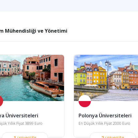
m Mühendisliği ve Yönetimi
ya Üniversiteleri
Polonya Üniversiteleri
şük Yıllık Fiyat 3899 Euro
En Düşük Yıllık Fiyat 2000 Euro
1
üniversite
2
üniversite