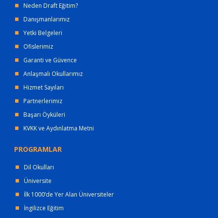
Neden Draft Eğitim?
Danışmanlarımız
Yetki Belgeleri
Ofislerimiz
Garanti ve Güvence
Anlaşmalı Okullarımız
Hizmet Sayıları
Partnerlerimiz
Başarı Öyküleri
KVKK ve Aydınlatma Metni
PROGRAMLAR
Dil Okulları
Üniversite
İlk 1000’de Yer Alan Üniversiteler
İngilizce Eğitim