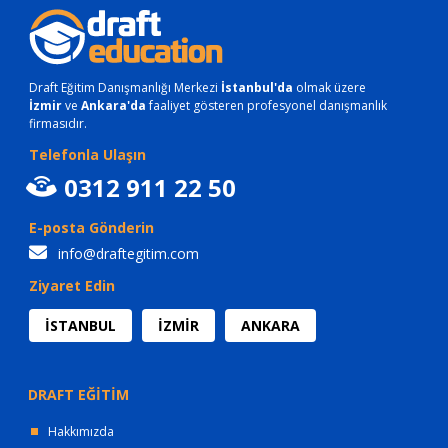
Draft Eğitim Danışmanlığı Merkezi
İstanbul'da
olmak üzere
İzmir
ve
Ankara'da
faaliyet gösteren profesyonel danışmanlık
firmasıdır.
Telefonla Ulaşın
0312 911 22 50
E-posta Gönderin
info@draftegitim.com
Ziyaret Edin
İSTANBUL
İZMİR
ANKARA
DRAFT EĞİTİM
Hakkımızda