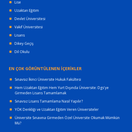
Lise
Uzaktan Eğitim
Devlet Üniversitesi
Vakıf Üniversitesi
Lisans
Dikey Geçiş
Dil Okulu
EN ÇOK GÖRÜNTÜLENEN İÇERİKLER
Sınavsız İkinci Üniversite Hukuk Fakültesi
Hem Uzaktan Eğitim Hem Yurt Dışında Üniversite: Dgs'ye
Girmeden Lisans Tamamlamak
Sınavsız Lisans Tamamlama Nasıl Yapılır?
YÖK Denkliği ve Uzaktan Eğitim Veren Üniversiteler
Üniversite Sınavına Girmeden Özel Üniversite Okumak Mümkün
Mü?