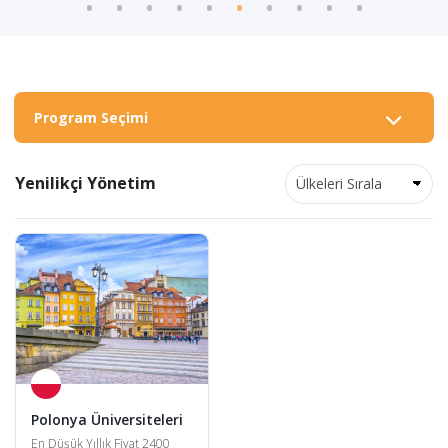
Program Seçimi
Yenilikçi Yönetim
Polonya Üniversiteleri
En Düşük Yıllık Fiyat 2400