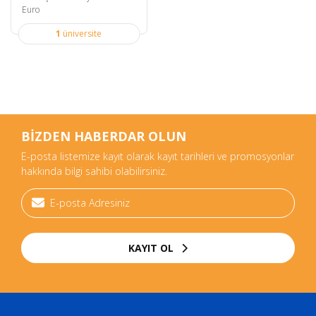
Euro
1
üniversite
BİZDEN HABERDAR OLUN
E-posta listemize kayıt olarak kayıt tarihleri ve promosyonlar
hakkında bilgi sahibi olabilirsiniz.
KAYIT OL