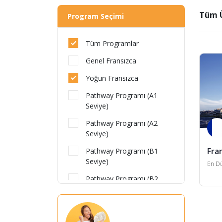
Tüm Ü
Program Seçimi
Tüm Programlar
Genel Fransızca
Yoğun Fransızca
Pathway Programı (A1
Seviye)
Pathway Programı (A2
Seviye)
Fran
Pathway Programı (B1
Seviye)
En Dü
Pathway Programı (B2
Seviye)
Pathway Programı (C1
Seviye)