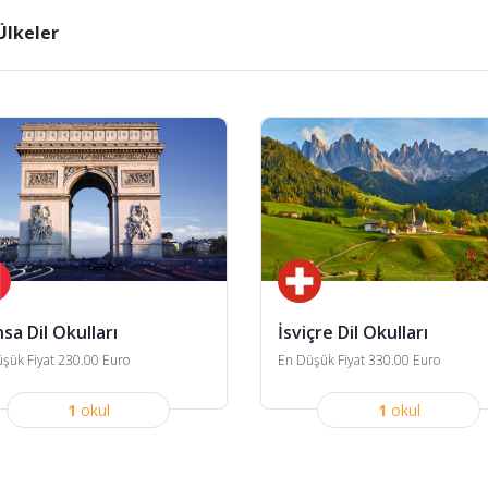
lkeler
sa Dil Okulları
İsviçre Dil Okulları
şük Fiyat 230.00 Euro
En Düşük Fiyat 330.00 Euro
1
okul
1
okul