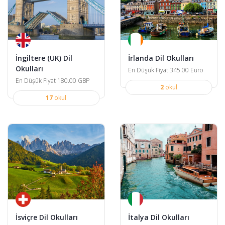
İngiltere (UK) Dil
İrlanda Dil Okulları
Okulları
En Düşük Fiyat 345.00 Euro
En Düşük Fiyat 180.00 GBP
2
okul
17
okul
İsviçre Dil Okulları
İtalya Dil Okulları