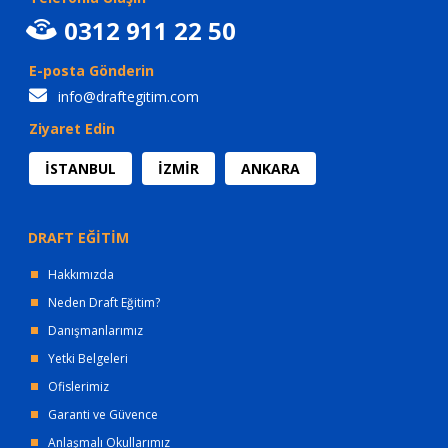
0312 911 22 50
E-posta Gönderin
info@draftegitim.com
Ziyaret Edin
İSTANBUL
İZMİR
ANKARA
DRAFT EĞİTİM
Hakkımızda
Neden Draft Eğitim?
Danışmanlarımız
Yetki Belgeleri
Ofislerimiz
Garanti ve Güvence
Anlaşmalı Okullarımız