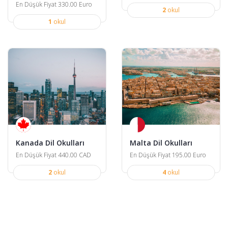
En Düşük Fiyat 330.00 Euro
2
okul
1
okul
Kanada Dil Okulları
Malta Dil Okulları
En Düşük Fiyat 440.00 CAD
En Düşük Fiyat 195.00 Euro
2
okul
4
okul