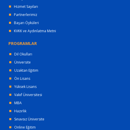
Hizmet Sayıları
Partnerlerimiz
Başarı Öyküleri
KVKK ve Aydınlatma Metni
PROGRAMLAR
Dil Okulları
Üniversite
Uzaktan Eğitim
Ön Lisans
Yüksek Lisans
Vakıf Üniversitesi
MBA
Hazırlık
Sınavsız Üniversite
Online Eğitim