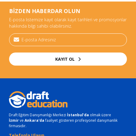
BİZDEN HABERDAR OLUN
E-posta listemize kayıt olarak kayıt tarihleri ve promosyonlar
hakkında bilgi sahibi olabilirsiniz.
KAYIT OL
Draft Eğitim Danışmanlığı Merkezi
İstanbul'da
olmak üzere
İzmir
ve
Ankara'da
faaliyet gösteren profesyonel danışmanlık
firmasıdır.
Telefonla Ulaşın