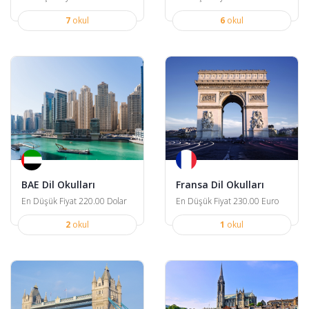
7
okul
6
okul
BAE Dil Okulları
Fransa Dil Okulları
En Düşük Fiyat 220.00 Dolar
En Düşük Fiyat 230.00 Euro
2
okul
1
okul