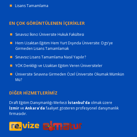
Lisans Tamamlama
EN ÇOK GÖRÜNTÜLENEN İÇERİKLER
Sınavsız İkinci Üniversite Hukuk Fakültesi
Hem Uzaktan Eğitim Hem Yurt Dışında Üniversite: Dgs'ye
Girmeden Lisans Tamamlamak
Sınavsız Lisans Tamamlama Nasıl Yapılır?
YÖK Denkliği ve Uzaktan Eğitim Veren Üniversiteler
Üniversite Sınavına Girmeden Özel Üniversite Okumak Mümkün
Mü?
DİĞER HİZMETLERİMİZ
Draft Eğitim Danışmanlığı Merkezi
İstanbul'da
olmak üzere
İzmir
ve
Ankara'da
faaliyet gösteren profesyonel danışmanlık
firmasıdır.