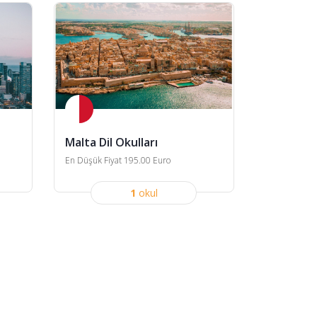
Malta Dil Okulları
En Düşük Fiyat 195.00 Euro
1
okul