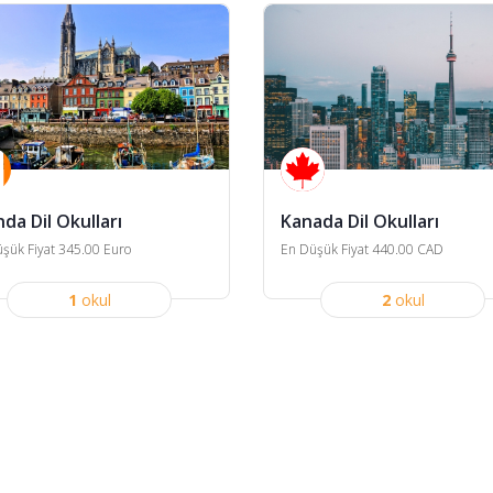
nda Dil Okulları
Kanada Dil Okulları
şük Fiyat 345.00 Euro
En Düşük Fiyat 440.00 CAD
1
okul
2
okul