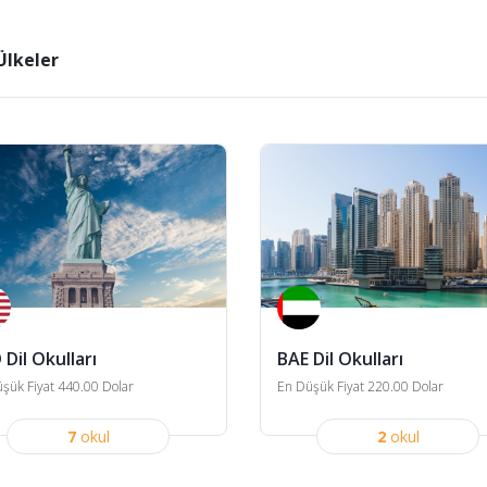
lkeler
Dil Okulları
BAE Dil Okulları
şük Fiyat 440.00 Dolar
En Düşük Fiyat 220.00 Dolar
7
okul
2
okul