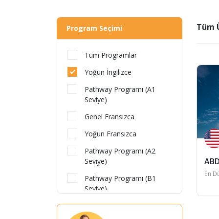
Tüm Ü
Program Seçimi
Tüm Programlar
Yoğun İngilizce
Pathway Programı (A1
Seviye)
Genel Fransızca
Yoğun Fransızca
Pathway Programı (A2
ABD 
Seviye)
En Dü
Pathway Programı (B1
Seviye)
Pathway Programı (B2
Seviye)