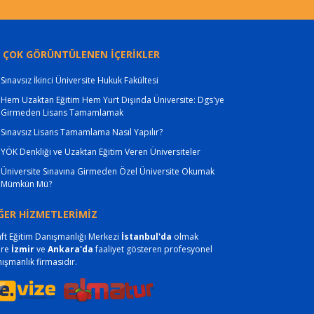
 ÇOK GÖRÜNTÜLENEN İÇERİKLER
Sınavsız İkinci Üniversite Hukuk Fakültesi
Hem Uzaktan Eğitim Hem Yurt Dışında Üniversite: Dgs'ye
Girmeden Lisans Tamamlamak
Sınavsız Lisans Tamamlama Nasıl Yapılır?
YÖK Denkliği ve Uzaktan Eğitim Veren Üniversiteler
Üniversite Sınavına Girmeden Özel Üniversite Okumak
Mümkün Mü?
ĞER HİZMETLERİMİZ
ft Eğitim Danışmanlığı Merkezi
İstanbul'da
olmak
ere
İzmir
ve
Ankara'da
faaliyet gösteren profesyonel
ışmanlık firmasıdır.