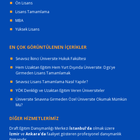
Ön Lisans
Lisans Tamamlama
MBA
Yüksek Lisans
EN ÇOK GÖRÜNTÜLENEN İÇERİKLER
Sınavsız İkinci Üniversite Hukuk Fakültesi
Hem Uzaktan Eğitim Hem Yurt Dışında Üniversite: Dgs'ye
Girmeden Lisans Tamamlamak
Sınavsız Lisans Tamamlama Nasıl Yapılır?
YÖK Denkliği ve Uzaktan Eğitim Veren Üniversiteler
Üniversite Sınavına Girmeden Özel Üniversite Okumak Mümkün
Mü?
DİĞER HİZMETLERİMİZ
Draft Eğitim Danışmanlığı Merkezi
İstanbul'da
olmak üzere
İzmir
ve
Ankara'da
faaliyet gösteren profesyonel danışmanlık
firmasıdır.