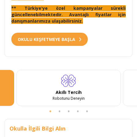
** Türkiye'ye özel kampanyalar sürekli
güncellenebilmektedir. Avantajlı fiyatlar için
danışmanlarımıza ulaşabilirsiniz.
OKULU KEŞFETMEYE BAŞLA
Akıllı Tercih
Robotunu Deneyin
Okulla İlgili Bilgi Alın