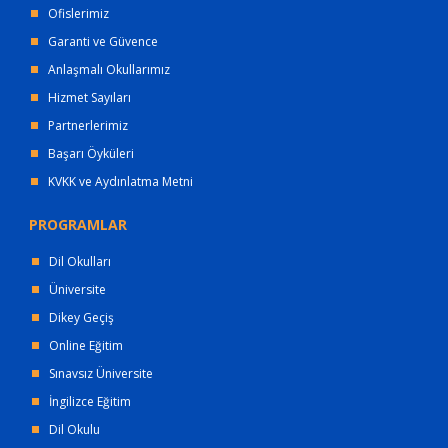
Ofislerimiz
Garanti ve Güvence
Anlaşmalı Okullarımız
Hizmet Sayıları
Partnerlerimiz
Başarı Öyküleri
KVKK ve Aydınlatma Metni
PROGRAMLAR
Dil Okulları
Üniversite
Dikey Geçiş
Online Eğitim
Sınavsız Üniversite
İngilizce Eğitim
Dil Okulu