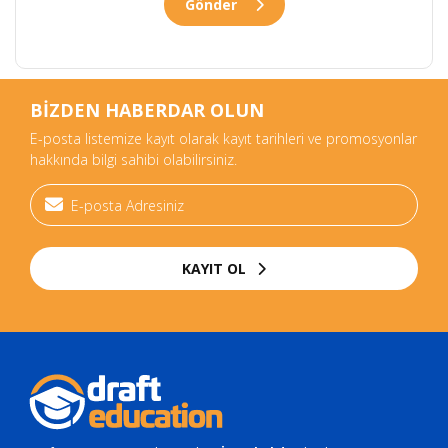
Gönder
BİZDEN HABERDAR OLUN
E-posta listemize kayıt olarak kayıt tarihleri ve promosyonlar
hakkında bilgi sahibi olabilirsiniz.
KAYIT OL