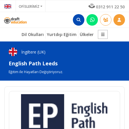
OFİSLERİMİZ
0312 911 22 50
Dil Okulları
Yurtdışı Eğitim
Ülkeler
İngiltere (UK)
English Path Leeds
Eğitim ile Hayatları Değiştiriyoruz.