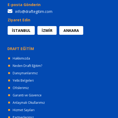
E-posta Gönderin
info@draftegitim.com
Ziyaret Edin
İSTANBUL
İZMİR
ANKARA
DRAFT EĞİTİM
Hakkımızda
Neden Draft Eğitim?
Danışmanlarımız
Yetki Belgeleri
Ofislerimiz
Garanti ve Güvence
Anlaşmalı Okullarımız
Hizmet Sayıları
Partnerlerimiz