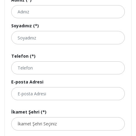
Soyadınız (*)
Telefon (*)
E-posta Adresi
İkamet Şehri (*)