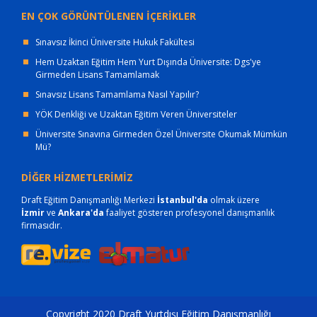
EN ÇOK GÖRÜNTÜLENEN İÇERİKLER
Sınavsız İkinci Üniversite Hukuk Fakültesi
Hem Uzaktan Eğitim Hem Yurt Dışında Üniversite: Dgs'ye
Girmeden Lisans Tamamlamak
Sınavsız Lisans Tamamlama Nasıl Yapılır?
YÖK Denkliği ve Uzaktan Eğitim Veren Üniversiteler
Üniversite Sınavına Girmeden Özel Üniversite Okumak Mümkün
Mü?
DİĞER HİZMETLERİMİZ
Draft Eğitim Danışmanlığı Merkezi
İstanbul'da
olmak üzere
İzmir
ve
Ankara'da
faaliyet gösteren profesyonel danışmanlık
firmasıdır.
Copyright 2020 Draft Yurtdışı Eğitim Danışmanlığı