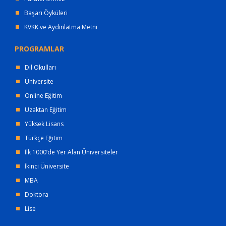
Başarı Öyküleri
KVKK ve Aydınlatma Metni
PROGRAMLAR
Dil Okulları
Üniversite
Online Eğitim
Uzaktan Eğitim
Yüksek Lisans
Türkçe Eğitim
İlk 1000’de Yer Alan Üniversiteler
İkinci Üniversite
MBA
Doktora
Lise