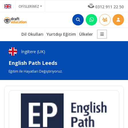
OFİSLERİMİZ
0312 911 22 50
Dil Okulları
Yurtdışı Eğitim
Ülkeler
İngiltere (UK)
English Path Leeds
Eğitim ile Hayatları Değiştiriyoruz.