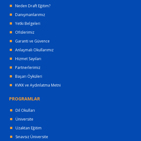
Neden Draft Eğitim?
Danışmanlarımız
Yetki Belgeleri
Ofislerimiz
Garanti ve Güvence
Anlaşmalı Okullarımız
Hizmet Sayıları
Partnerlerimiz
Başarı Öyküleri
KVKK ve Aydınlatma Metni
PROGRAMLAR
Dil Okulları
Üniversite
Uzaktan Eğitim
Sınavsız Üniversite