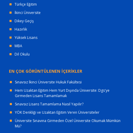
Türkçe Eğitim
İkinci Üniversite
Dikey Geçiş
Hazırlık
Yüksek Lisans
MBA
Dil Okulu
EN ÇOK GÖRÜNTÜLENEN İÇERİKLER
Sınavsız İkinci Üniversite Hukuk Fakültesi
Hem Uzaktan Eğitim Hem Yurt Dışında Üniversite: Dgs'ye
Girmeden Lisans Tamamlamak
Sınavsız Lisans Tamamlama Nasıl Yapılır?
YÖK Denkliği ve Uzaktan Eğitim Veren Üniversiteler
Üniversite Sınavına Girmeden Özel Üniversite Okumak Mümkün
Mü?