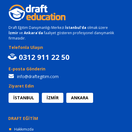
Draft Eğitim Danışmanlığı Merkezi
İstanbul'da
olmak üzere
İzmir
ve
Ankara'da
faaliyet gösteren profesyonel danışmanlık
firmasıdır.
Telefonla Ulaşın
0312 911 22 50
E-posta Gönderin
info@draftegitim.com
Ziyaret Edin
İSTANBUL
İZMİR
ANKARA
DRAFT EĞİTİM
Hakkımızda