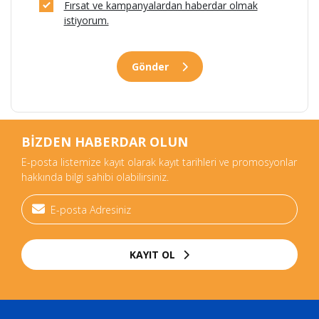
Fırsat ve kampanyalardan haberdar olmak
istiyorum.
Gönder
BİZDEN HABERDAR OLUN
E-posta listemize kayıt olarak kayıt tarihleri ve promosyonlar
hakkında bilgi sahibi olabilirsiniz.
KAYIT OL