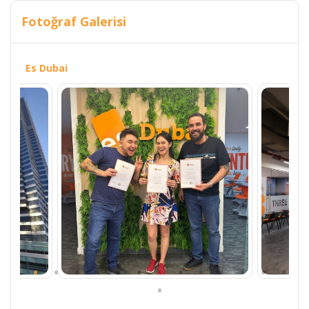
Fotoğraf Galerisi
Es Dubai