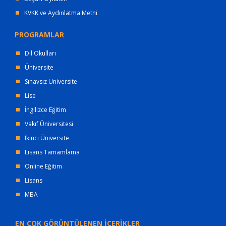
KVKK ve Aydınlatma Metni
PROGRAMLAR
Dil Okulları
Üniversite
Sınavsız Üniversite
Lise
İngilizce Eğitim
Vakıf Üniversitesi
İkinci Üniversite
Lisans Tamamlama
Online Eğitim
Lisans
MBA
EN ÇOK GÖRÜNTÜLENEN İÇERİKLER