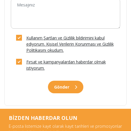
Kullanım Şartları ve Gizlilik bildirimini kabul
ediyorum. Kişisel Verilerin Korunması ve Gizlilik
Politikasını okudum.
Fırsat ve kampanyalardan haberdar olmak
istiyorum.
Gönder
BİZDEN HABERDAR OLUN
E-posta listemize kayıt olarak kayıt tarihleri ve promosyonlar