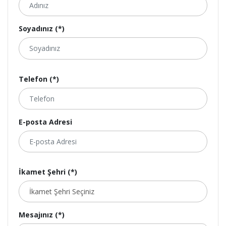
Soyadınız (*)
Telefon (*)
E-posta Adresi
İkamet Şehri (*)
Mesajınız (*)