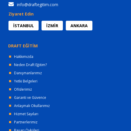
info@draftegitim.com
Ziyaret Edin
İSTANBUL
İZMİR
ANKARA
DRAFT EĞİTİM
Hakkımızda
Neden Draft Eğitim?
Danışmanlarımız
Yetki Belgeleri
Ofislerimiz
Garanti ve Güvence
Anlaşmalı Okullarımız
Hizmet Sayıları
Partnerlerimiz
Başarı Öyküleri