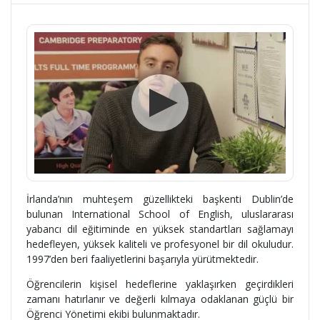
İrlanda’nın muhteşem güzellikteki başkenti Dublin’de
bulunan International School of English, uluslararası
yabancı dil eğitiminde en yüksek standartları sağlamayı
hedefleyen, yüksek kaliteli ve profesyonel bir dil okuludur.
1997’den beri faaliyetlerini başarıyla yürütmektedir.
Öğrencilerin kişisel hedeflerine yaklaşırken geçirdikleri
zamanı hatırlanır ve değerli kılmaya odaklanan güçlü bir
Öğrenci Yönetimi ekibi bulunmaktadır.