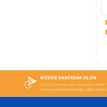
BİZDEN HABERDAR OLUN
E-posta listemize kayıt olarak kayıt tarihleri
promosyonlar hakkında bilgi sahibi olabilirsi