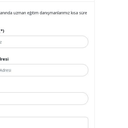
z. Alanında uzman eğitim danışmanlarımız kısa süre
(*)
resi