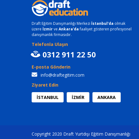
Draft Eğitim Danışmanlığı Merkezi
İstanbul'da
olmak
üzere
İzmir
ve
Ankara'da
faaliyet gösteren profesyonel
danışmanlık firmasıdır.
Telefonla Ulaşın
0312 911 22 50
E-posta Gönderin
info@draftegitim.com
Ziyaret Edin
İSTANBUL
İZMİR
ANKARA
Copyright 2020 Draft Yurtdışı Eğitim Danışmanlığı