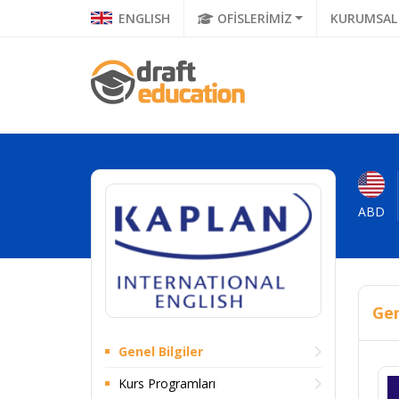
ENGLISH
OFİSLERİMİZ
KURUMSAL
ABD
Gen
Genel Bilgiler
Kurs Programları