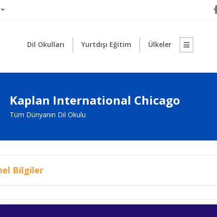
Dil Okulları
Yurtdışı Eğitim
Ülkeler
Kaplan International Chicago
Tüm Dünyanın Dil Okulu
el Bilgiler