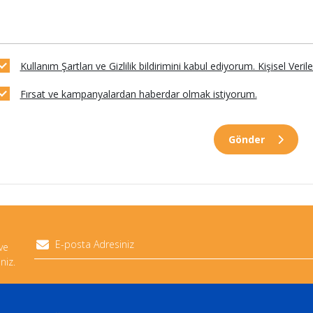
Kullanım Şartları ve Gizlilik bildirimini kabul ediyorum. Kişisel Veri
Fırsat ve kampanyalardan haberdar olmak istiyorum.
Gönder
 ve
niz.