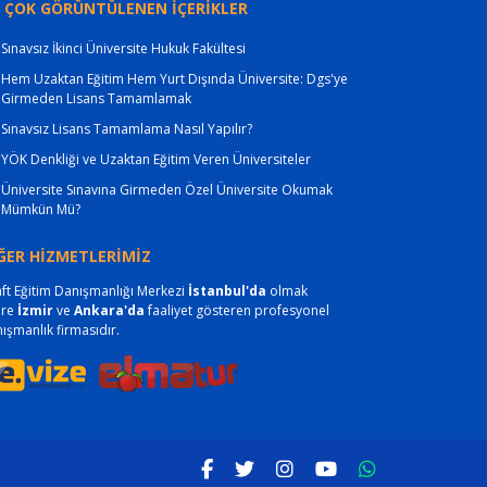
 ÇOK GÖRÜNTÜLENEN İÇERİKLER
Sınavsız İkinci Üniversite Hukuk Fakültesi
Hem Uzaktan Eğitim Hem Yurt Dışında Üniversite: Dgs'ye
Girmeden Lisans Tamamlamak
Sınavsız Lisans Tamamlama Nasıl Yapılır?
YÖK Denkliği ve Uzaktan Eğitim Veren Üniversiteler
Üniversite Sınavına Girmeden Özel Üniversite Okumak
Mümkün Mü?
ĞER HİZMETLERİMİZ
ft Eğitim Danışmanlığı Merkezi
İstanbul'da
olmak
ere
İzmir
ve
Ankara'da
faaliyet gösteren profesyonel
ışmanlık firmasıdır.