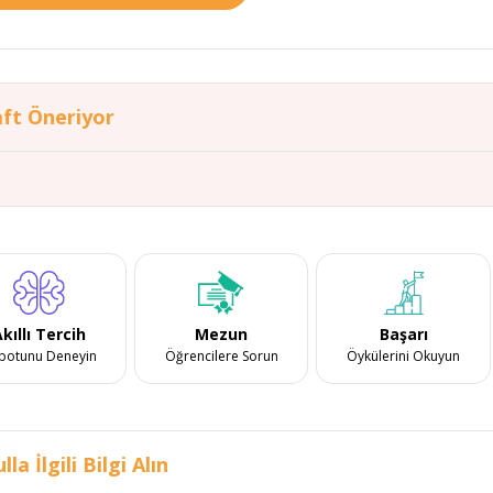
ft Öneriyor
kıllı Tercih
Mezun
Başarı
botunu Deneyin
Öğrencilere Sorun
Öykülerini Okuyun
lla İlgili Bilgi Alın