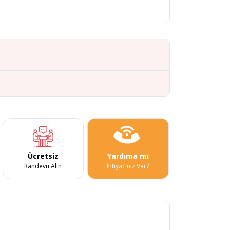
Ücretsiz
Yardıma mı
Randevu Alın
İhtiyacınız Var?