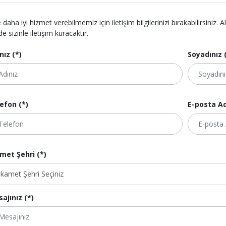
e daha iyi hizmet verebilmemiz için iletişim bilgilerinizi bırakabilirsini
de sizinle iletişim kuracaktır.
nız (*)
Soyadınız 
efon (*)
E-posta Ad
met Şehri (*)
ajınız (*)