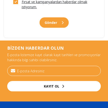
Fırsat ve kampanyalardan haberdar olmak
istiyorum.
Gönder
BİZDEN HABERDAR OLUN
E-posta listemize kayıt olarak kayıt tarihleri ve promosyonlar
hakkında bilgi sahibi olabilirsiniz.
KAYIT OL