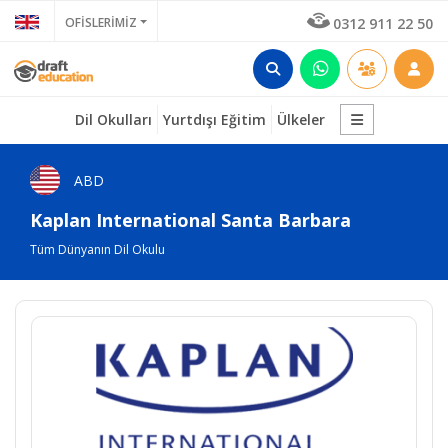
OFİSLERİMİZ
0312 911 22 50
Dil Okulları
Yurtdışı Eğitim
Ülkeler
ABD
Kaplan International Santa Barbara
Tüm Dünyanın Dil Okulu