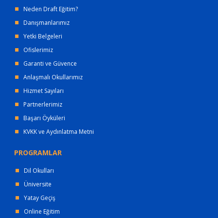
Neden Draft Eğitim?
Danışmanlarımız
Yetki Belgeleri
Ofislerimiz
Garanti ve Güvence
Anlaşmalı Okullarımız
Hizmet Sayıları
Partnerlerimiz
Başarı Öyküleri
KVKK ve Aydınlatma Metni
PROGRAMLAR
Dil Okulları
Üniversite
Yatay Geçiş
Online Eğitim