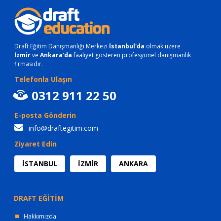
Draft Eğitim Danışmanlığı Merkezi
İstanbul'da
olmak üzere
İzmir
ve
Ankara'da
faaliyet gösteren profesyonel danışmanlık
firmasıdır.
Telefonla Ulaşın
0312 911 22 50
E-posta Gönderin
info@draftegitim.com
Ziyaret Edin
İSTANBUL
İZMİR
ANKARA
DRAFT EĞİTİM
Hakkımızda