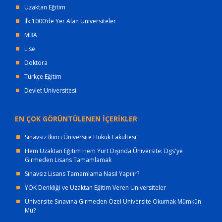
Uzaktan Eğitim
İlk 1000’de Yer Alan Üniversiteler
MBA
Lise
Doktora
Türkçe Eğitim
Devlet Üniversitesi
EN ÇOK GÖRÜNTÜLENEN İÇERİKLER
Sınavsız İkinci Üniversite Hukuk Fakültesi
Hem Uzaktan Eğitim Hem Yurt Dışında Üniversite: Dgs'ye
Girmeden Lisans Tamamlamak
Sınavsız Lisans Tamamlama Nasıl Yapılır?
YÖK Denkliği ve Uzaktan Eğitim Veren Üniversiteler
Üniversite Sınavına Girmeden Özel Üniversite Okumak Mümkün
Mü?