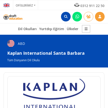
OFİSLERİMİZ
0312 911 22 50
Dil Okulları
Yurtdışı Eğitim
Ülkeler
ABD
Kaplan International Santa Barbara
Tüm Dünyanın Dil Okulu