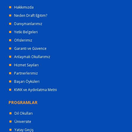
Hakkımızda
Neden Draft Eğitim?
Danışmanlarımız
Yetki Belgeleri
Ofislerimiz
Garanti ve Güvence
Anlaşmalı Okullarımız
Hizmet Sayıları
Partnerlerimiz
Başarı Öyküleri
KVKK ve Aydınlatma Metni
PROGRAMLAR
Dil Okulları
Üniversite
Yatay Geçiş