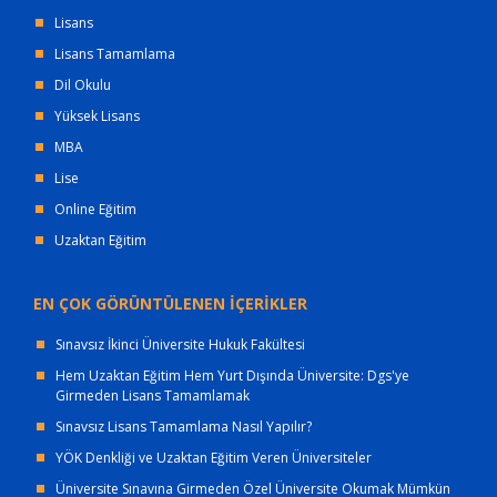
Lisans
Lisans Tamamlama
Dil Okulu
Yüksek Lisans
MBA
Lise
Online Eğitim
Uzaktan Eğitim
EN ÇOK GÖRÜNTÜLENEN İÇERİKLER
Sınavsız İkinci Üniversite Hukuk Fakültesi
Hem Uzaktan Eğitim Hem Yurt Dışında Üniversite: Dgs'ye
Girmeden Lisans Tamamlamak
Sınavsız Lisans Tamamlama Nasıl Yapılır?
YÖK Denkliği ve Uzaktan Eğitim Veren Üniversiteler
Üniversite Sınavına Girmeden Özel Üniversite Okumak Mümkün