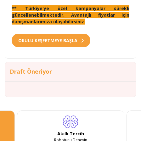
** Türkiye'ye özel kampanyalar sürekli
güncellenebilmektedir. Avantajlı fiyatlar için
danışmanlarımıza ulaşabilirsiniz.
OKULU KEŞFETMEYE BAŞLA
Draft Öneriyor
Akıllı Tercih
Robotunu Deneyin