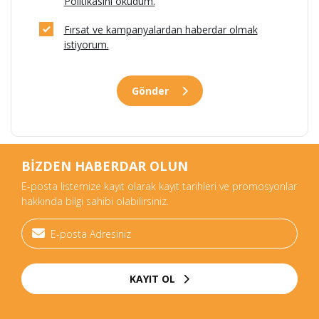
Politikasını okudum.
Fırsat ve kampanyalardan haberdar olmak
istiyorum.
Gönder
BİZDEN HABERDAR OLUN
E-posta listemize kayıt olarak kayıt tarihleri ve promosyonlar
hakkında bilgi sahibi olabilirsiniz.
KAYIT OL