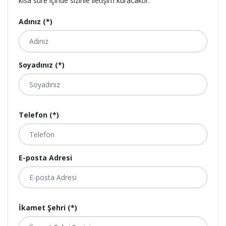
kısa süre içinde sizinle iletişim kuracaktır.
Adınız (*)
Soyadınız (*)
Telefon (*)
E-posta Adresi
İkamet Şehri (*)