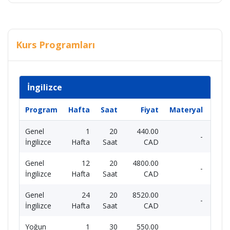
Kurs Programları
İngilizce
Program
Hafta
Saat
Fiyat
Materyal
Genel
1
20
440.00
-
İngilizce
Hafta
Saat
CAD
Genel
12
20
4800.00
-
İngilizce
Hafta
Saat
CAD
Genel
24
20
8520.00
-
İngilizce
Hafta
Saat
CAD
Yoğun
1
30
550.00