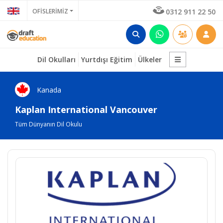
OFİSLERİMİZ
0312 911 22 50
Dil Okulları
Yurtdışı Eğitim
Ülkeler
Kanada
Kaplan International Vancouver
Tüm Dünyanın Dil Okulu