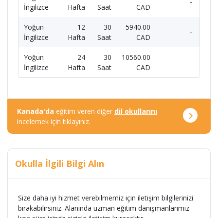
-
İngilizce
Hafta
Saat
CAD
Yoğun
12
30
5940.00
-
İngilizce
Hafta
Saat
CAD
Yoğun
24
30
10560.00
-
İngilizce
Hafta
Saat
CAD
Kanada'da
eğitim veren diğer
dil okullarını
incelemek için tıklayınız.
Okulla İlgili Bilgi Alın
Size daha iyi hizmet verebilmemiz için iletişim bilgilerinizi
bırakabilirsiniz. Alanında uzman eğitim danışmanlarımız