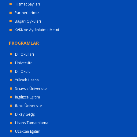
Hizmet Sayıları
Partnerlerimiz
Başarı Öyküleri
KVKK ve Aydınlatma Metni
PROGRAMLAR
Dil Okulları
Üniversite
Dil Okulu
Yüksek Lisans
Sınavsız Üniversite
İngilizce Eğitim
İkinci Üniversite
Dikey Geçiş
Lisans Tamamlama
Uzaktan Eğitim