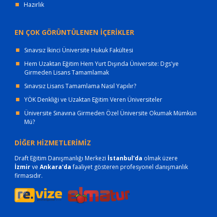
Hazırlık
EN ÇOK GÖRÜNTÜLENEN İÇERİKLER
Sınavsız İkinci Üniversite Hukuk Fakültesi
Hem Uzaktan Eğitim Hem Yurt Dışında Üniversite: Dgs'ye
Girmeden Lisans Tamamlamak
Sınavsız Lisans Tamamlama Nasıl Yapılır?
YÖK Denkliği ve Uzaktan Eğitim Veren Üniversiteler
Üniversite Sınavına Girmeden Özel Üniversite Okumak Mümkün
Mü?
DİĞER HİZMETLERİMİZ
Draft Eğitim Danışmanlığı Merkezi
İstanbul'da
olmak üzere
İzmir
ve
Ankara'da
faaliyet gösteren profesyonel danışmanlık
firmasıdır.