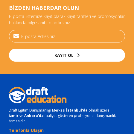
BİZDEN HABERDAR OLUN
E-posta listemize kayıt olarak kayıt tarihleri ve promosyonlar
hakkında bilgi sahibi olabilirsiniz.
KAYIT OL
Draft Eğitim Danışmanlığı Merkezi
İstanbul'da
olmak üzere
İzmir
ve
Ankara'da
faaliyet gösteren profesyonel danışmanlık
firmasıdır.
Telefonla Ulaşın