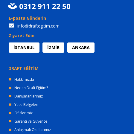
0312 911 22 50
E-posta Gönderin
info@draftegitim.com
Ziyaret Edin
İSTANBUL
İZMİR
ANKARA
DRAFT EĞİTİM
Hakkımızda
Neden Draft Eğitim?
Danışmanlarımız
Yetki Belgeleri
Ofislerimiz
Garanti ve Güvence
Anlaşmalı Okullarımız