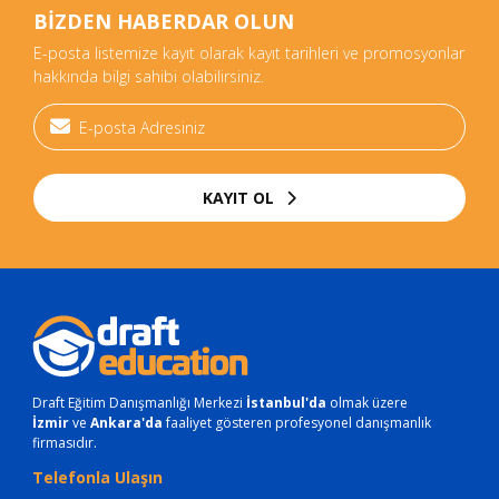
BİZDEN HABERDAR OLUN
E-posta listemize kayıt olarak kayıt tarihleri ve promosyonlar
hakkında bilgi sahibi olabilirsiniz.
KAYIT OL
Draft Eğitim Danışmanlığı Merkezi
İstanbul'da
olmak üzere
İzmir
ve
Ankara'da
faaliyet gösteren profesyonel danışmanlık
firmasıdır.
Telefonla Ulaşın