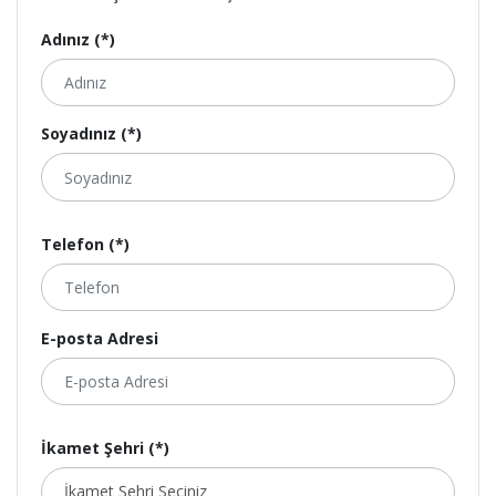
Adınız (*)
Soyadınız (*)
Telefon (*)
E-posta Adresi
İkamet Şehri (*)