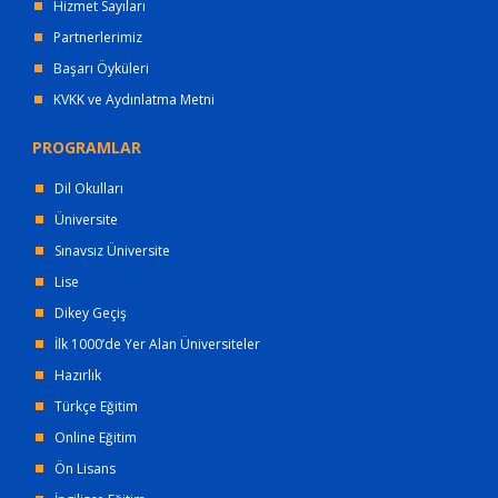
Hizmet Sayıları
Partnerlerimiz
Başarı Öyküleri
KVKK ve Aydınlatma Metni
PROGRAMLAR
Dil Okulları
Üniversite
Sınavsız Üniversite
Lise
Dikey Geçiş
İlk 1000’de Yer Alan Üniversiteler
Hazırlık
Türkçe Eğitim
Online Eğitim
Ön Lisans