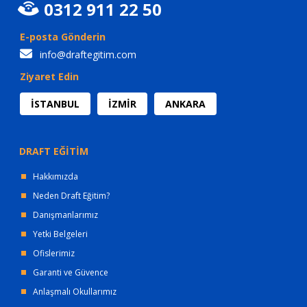
0312 911 22 50
E-posta Gönderin
info@draftegitim.com
Ziyaret Edin
İSTANBUL
İZMİR
ANKARA
DRAFT EĞİTİM
Hakkımızda
Neden Draft Eğitim?
Danışmanlarımız
Yetki Belgeleri
Ofislerimiz
Garanti ve Güvence
Anlaşmalı Okullarımız