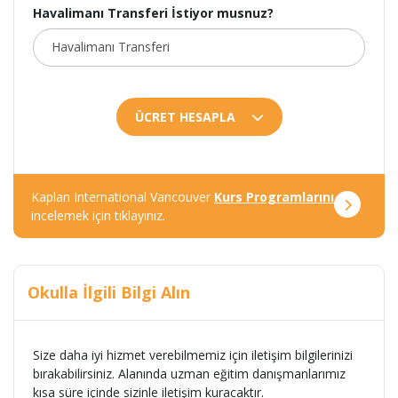
Havalimanı Transferi İstiyor musnuz?
ÜCRET HESAPLA
Kaplan International Vancouver
Kurs Programlarını
incelemek için tıklayınız.
Okulla İlgili Bilgi Alın
Size daha iyi hizmet verebilmemiz için iletişim bilgilerinizi
bırakabilirsiniz. Alanında uzman eğitim danışmanlarımız
kısa süre içinde sizinle iletişim kuracaktır.