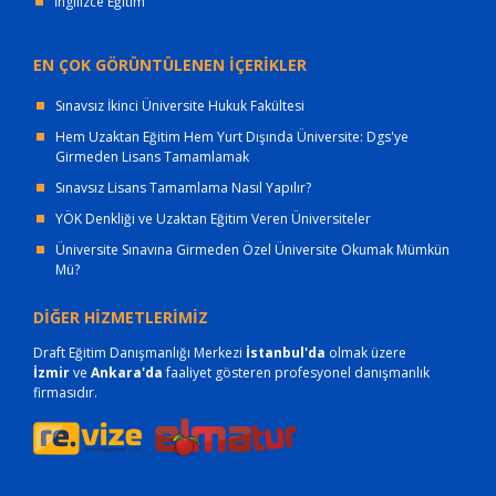
İngilizce Eğitim
EN ÇOK GÖRÜNTÜLENEN İÇERİKLER
Sınavsız İkinci Üniversite Hukuk Fakültesi
Hem Uzaktan Eğitim Hem Yurt Dışında Üniversite: Dgs'ye
Girmeden Lisans Tamamlamak
Sınavsız Lisans Tamamlama Nasıl Yapılır?
YÖK Denkliği ve Uzaktan Eğitim Veren Üniversiteler
Üniversite Sınavına Girmeden Özel Üniversite Okumak Mümkün
Mü?
DİĞER HİZMETLERİMİZ
Draft Eğitim Danışmanlığı Merkezi
İstanbul'da
olmak üzere
İzmir
ve
Ankara'da
faaliyet gösteren profesyonel danışmanlık
firmasıdır.