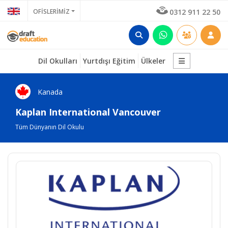
OFİSLERİMİZ
0312 911 22 50
Dil Okulları
Yurtdışı Eğitim
Ülkeler
Kanada
Kaplan International Vancouver
Tüm Dünyanın Dil Okulu