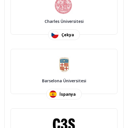
Charles Üniversitesi
Çekya
Barselona Üniversitesi
İspanya