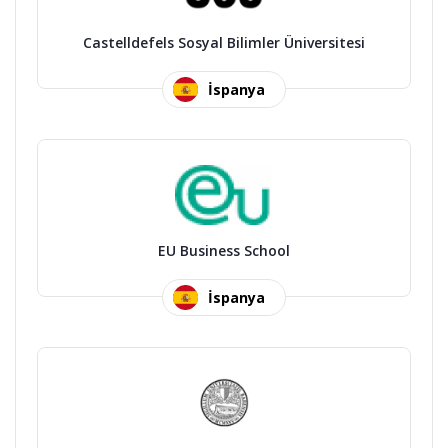
Castelldefels Sosyal Bilimler Üniversitesi
İspanya
EU Business School
İspanya