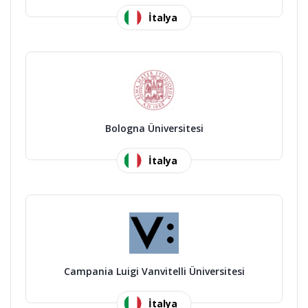
İtalya
Bologna Üniversitesi
İtalya
Campania Luigi Vanvitelli Üniversitesi
İtalya