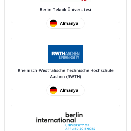
Berlin Teknik Üniversitesi
Almanya
Rheinisch-Westfälische Technische Hochschule
Aachen (RWTH)
Almanya