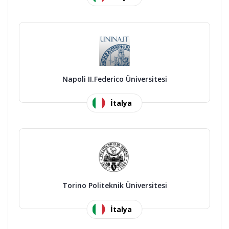
Napoli II.Federico Üniversitesi
İtalya
Torino Politeknik Üniversitesi
İtalya