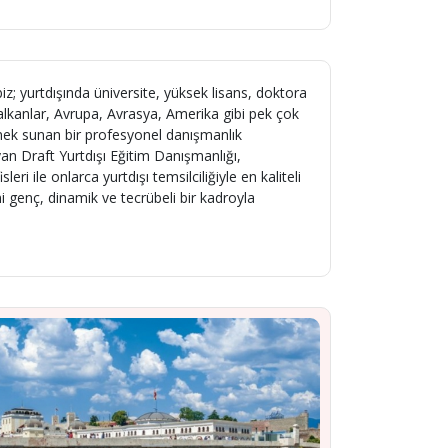
iz; yurtdışında üniversite, yüksek lisans, doktora
alkanlar, Avrupa, Avrasya, Amerika gibi pek çok
enek sunan bir profesyonel danışmanlık
yan Draft Yurtdışı Eğitim Danışmanlığı,
ri ile onlarca yurtdışı temsilciliğiyle en kaliteli
ni genç, dinamik ve tecrübeli bir kadroyla