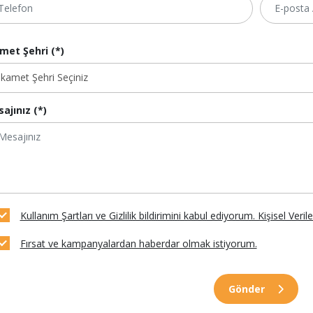
met Şehri (*)
ajınız (*)
Kullanım Şartları ve Gizlilik bildirimini kabul ediyorum. Kişisel Veri
Fırsat ve kampanyalardan haberdar olmak istiyorum.
Gönder