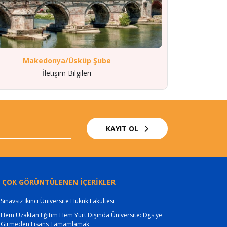
Makedonya/Üsküp Şube
İletişim Bilgileri
KAYIT OL
 ÇOK GÖRÜNTÜLENEN İÇERİKLER
Sınavsız İkinci Üniversite Hukuk Fakültesi
Hem Uzaktan Eğitim Hem Yurt Dışında Üniversite: Dgs'ye
Girmeden Lisans Tamamlamak