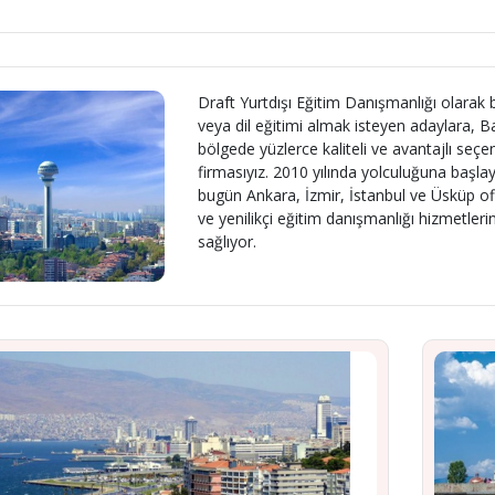
Draft Yurtdışı Eğitim Danışmanlığı olarak b
veya dil eğitimi almak isteyen adaylara, B
bölgede yüzlerce kaliteli ve avantajlı seç
firmasıyız. 2010 yılında yolculuğuna başla
bugün Ankara, İzmir, İstanbul ve Üsküp ofisle
ve yenilikçi eğitim danışmanlığı hizmetleri
sağlıyor.