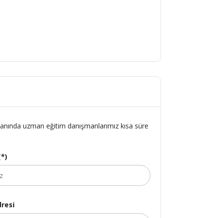
z. Alanında uzman eğitim danışmanlarımız kısa süre
(*)
resi