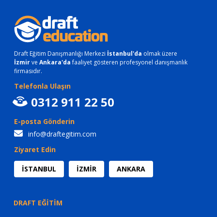
Draft Eğitim Danışmanlığı Merkezi
İstanbul'da
olmak üzere
İzmir
ve
Ankara'da
faaliyet gösteren profesyonel danışmanlık
firmasıdır.
Telefonla Ulaşın
0312 911 22 50
E-posta Gönderin
info@draftegitim.com
Ziyaret Edin
İSTANBUL
İZMİR
ANKARA
DRAFT EĞİTİM