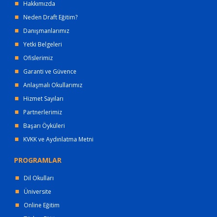
Hakkımızda
Neden Draft Eğitim?
Danışmanlarımız
Yetki Belgeleri
Ofislerimiz
Garanti ve Güvence
Anlaşmalı Okullarımız
Hizmet Sayıları
Partnerlerimiz
Başarı Öyküleri
KVKK ve Aydınlatma Metni
PROGRAMLAR
Dil Okulları
Üniversite
Online Eğitim