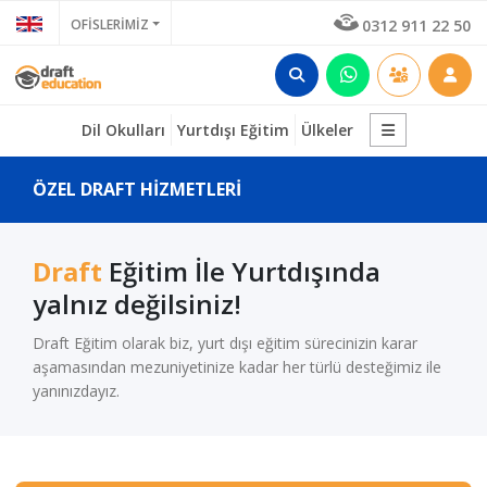
OFİSLERİMİZ
0312 911 22 50
Dil Okulları
Yurtdışı Eğitim
Ülkeler
ÖZEL DRAFT HİZMETLERİ
Draft
Eğitim İle Yurtdışında
yalnız değilsiniz!
Draft Eğitim olarak biz, yurt dışı eğitim sürecinizin karar
aşamasından mezuniyetinize kadar her türlü desteğimiz ile
yanınızdayız.