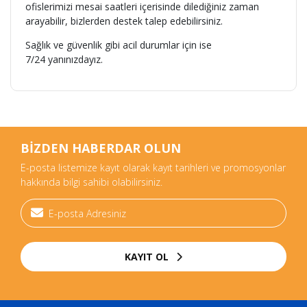
ofislerimizi mesai saatleri içerisinde dilediğiniz zaman
arayabilir, bizlerden destek talep edebilirsiniz.
Sağlık ve güvenlik gibi acil durumlar için ise
7/24 yanınızdayız.
BİZDEN HABERDAR OLUN
E-posta listemize kayıt olarak kayıt tarihleri ve promosyonlar
hakkında bilgi sahibi olabilirsiniz.
KAYIT OL