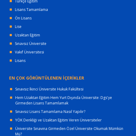
Türkçe Eğitim
Lisans Tamamlama
Ön Lisans
Lise
Uzaktan Eğitim
Sınavsız Üniversite
Vakıf Üniversitesi
Lisans
EN ÇOK GÖRÜNTÜLENEN İÇERİKLER
Sınavsız İkinci Üniversite Hukuk Fakültesi
Hem Uzaktan Eğitim Hem Yurt Dışında Üniversite: Dgs'ye
Girmeden Lisans Tamamlamak
Sınavsız Lisans Tamamlama Nasıl Yapılır?
YÖK Denkliği ve Uzaktan Eğitim Veren Üniversiteler
Üniversite Sınavına Girmeden Özel Üniversite Okumak Mümkün
Mü?