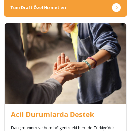
Tüm Draft Özel Hizmetleri
Acil Durumlarda Destek
Danışmanınızı ve hem bölgenizdeki hem de Türkiye’deki