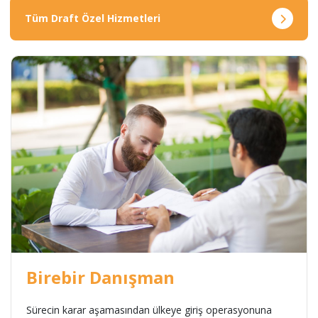
Tüm Draft Özel Hizmetleri
Birebir Danışman
Sürecin karar aşamasından ülkeye giriş operasyonuna