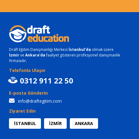
Draft Eğitim Danışmanlığı Merkezi
İstanbul'da
olmak üzere
İzmir
ve
Ankara'da
faaliyet gösteren profesyonel danışmanlık
firmasıdır.
Telefonla Ulaşın
0312 911 22 50
E-posta Gönderin
info@draftegitim.com
Ziyaret Edin
İSTANBUL
İZMİR
ANKARA