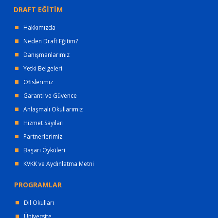
DRAFT EĞİTİM
Hakkımızda
Neden Draft Eğitim?
Danışmanlarımız
Yetki Belgeleri
Ofislerimiz
Garanti ve Güvence
Anlaşmalı Okullarımız
Hizmet Sayıları
Partnerlerimiz
Başarı Öyküleri
KVKK ve Aydınlatma Metni
PROGRAMLAR
Dil Okulları
Üniversite