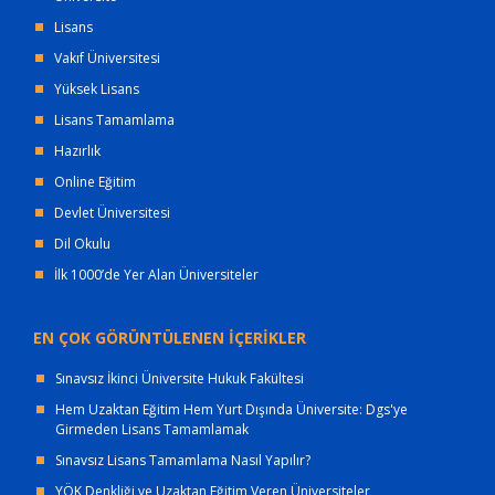
Lisans
Vakıf Üniversitesi
Yüksek Lisans
Lisans Tamamlama
Hazırlık
Online Eğitim
Devlet Üniversitesi
Dil Okulu
İlk 1000’de Yer Alan Üniversiteler
EN ÇOK GÖRÜNTÜLENEN İÇERİKLER
Sınavsız İkinci Üniversite Hukuk Fakültesi
Hem Uzaktan Eğitim Hem Yurt Dışında Üniversite: Dgs'ye
Girmeden Lisans Tamamlamak
Sınavsız Lisans Tamamlama Nasıl Yapılır?
YÖK Denkliği ve Uzaktan Eğitim Veren Üniversiteler