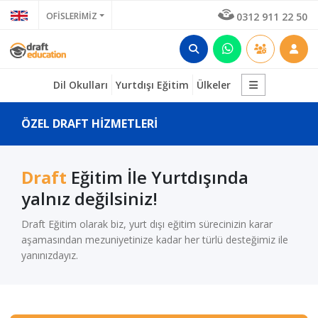
OFİSLERİMİZ
0312 911 22 50
Dil Okulları
Yurtdışı Eğitim
Ülkeler
ÖZEL DRAFT HİZMETLERİ
Draft
Eğitim İle Yurtdışında
yalnız değilsiniz!
Draft Eğitim olarak biz, yurt dışı eğitim sürecinizin karar
aşamasından mezuniyetinize kadar her türlü desteğimiz ile
yanınızdayız.