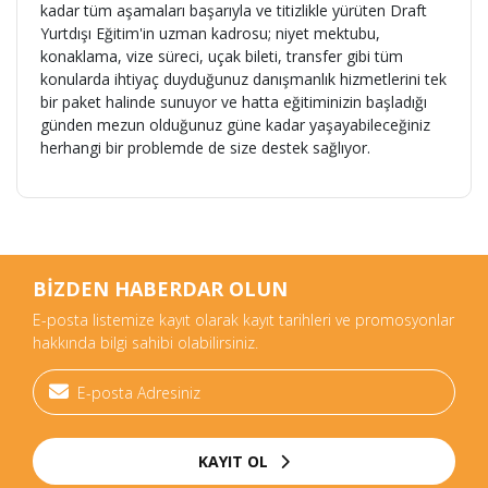
kadar
tüm aşamaları başarıyla ve titizlikle yürüten Draft
Yurtdışı Eğitim'in uzman kadrosu; niyet mektubu,
konaklama, vize süreci, uçak bileti, transfer gibi tüm
konularda ihtiyaç duyduğunuz danışmanlık hizmetlerini tek
bir paket halinde sunuyor ve hatta eğitiminizin başladığı
günden mezun olduğunuz güne kadar yaşayabileceğiniz
herhangi bir problemde de size destek sağlıyor.
BİZDEN HABERDAR OLUN
E-posta listemize kayıt olarak kayıt tarihleri ve promosyonlar
hakkında bilgi sahibi olabilirsiniz.
KAYIT OL