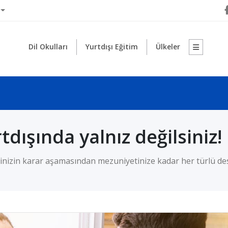
Dil Okulları
Yurtdışı Eğitim
Ülkeler
rtdışında yalnız değilsiniz!
ecinizin karar aşamasından mezuniyetinize kadar her türlü des