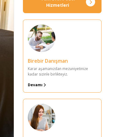
Hizmetleri
Birebir Danışman
Karar aşamanızdan mezuniyetinize
kadar sizinle birlikteyiz.
Devamı