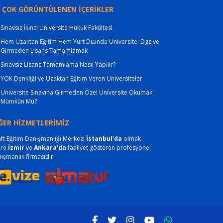
 ÇOK GÖRÜNTÜLENEN İÇERİKLER
Sınavsız İkinci Üniversite Hukuk Fakültesi
Hem Uzaktan Eğitim Hem Yurt Dışında Üniversite: Dgs'ye
Girmeden Lisans Tamamlamak
Sınavsız Lisans Tamamlama Nasıl Yapılır?
YÖK Denkliği ve Uzaktan Eğitim Veren Üniversiteler
Üniversite Sınavına Girmeden Özel Üniversite Okumak
Mümkün Mü?
ĞER HİZMETLERİMİZ
ft Eğitim Danışmanlığı Merkezi
İstanbul'da
olmak
ere
İzmir
ve
Ankara'da
faaliyet gösteren profesyonel
ışmanlık firmasıdır.