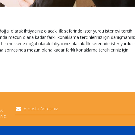
al olarak ihtiyacınız olacak. İlk seferinde ister yurdu ister evi tercih
ında mezun olana kadar farklı konaklama tercihleriniz için danışmanını
bir meskene doğal olarak ihtiyacınız olacak. İlk seferinde ister yurdu i
aha sonrasında mezun olana kadar farklı konaklama tercihleriniz için
 ve
niz.