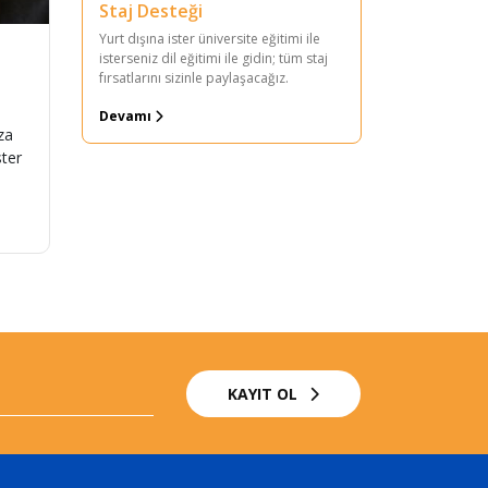
Staj Desteği
Yurt dışına ister üniversite eğitimi ile
isterseniz dil eğitimi ile gidin; tüm staj
fırsatlarını sizinle paylaşacağız.
Devamı
za
ster
KAYIT OL