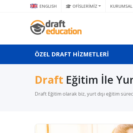
ENGLISH
OFİSLERİMİZ
KURUMSAL
ÖZEL DRAFT HİZMETLERİ
Draft
Eğitim İle Yu
Draft Eğitim olarak biz, yurt dışı eğitim sür