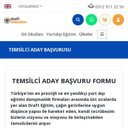
OFİSLERİMİZ
0312 911 22 50
Dil Okulları
Yurtdışı Eğitim
Ülkeler
TEMSİLCİ ADAY BAŞVURUSU
TEMSİLCİ ADAY BAŞVURU FORMU
Türkiye'nin en prestijli ve en yenilikçi yurt dışı
eğitimi danışmanlık firmaları arasında üst sıralarda
yer alan Draft Eğitim, çağın getirilerine uygun
düşünce yapısı ile hareket eden, kendi tecrübesini
bizlerin vizyonu ve misyonu ile birleştirebilen
temsilcilerini arıyor.