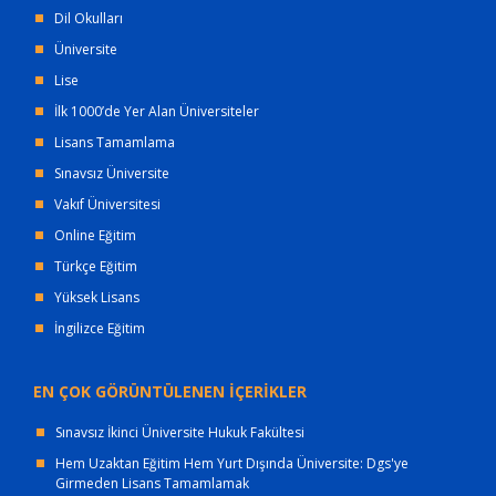
Dil Okulları
Üniversite
Lise
İlk 1000’de Yer Alan Üniversiteler
Lisans Tamamlama
Sınavsız Üniversite
Vakıf Üniversitesi
Online Eğitim
Türkçe Eğitim
Yüksek Lisans
İngilizce Eğitim
EN ÇOK GÖRÜNTÜLENEN İÇERİKLER
Sınavsız İkinci Üniversite Hukuk Fakültesi
Hem Uzaktan Eğitim Hem Yurt Dışında Üniversite: Dgs'ye
Girmeden Lisans Tamamlamak