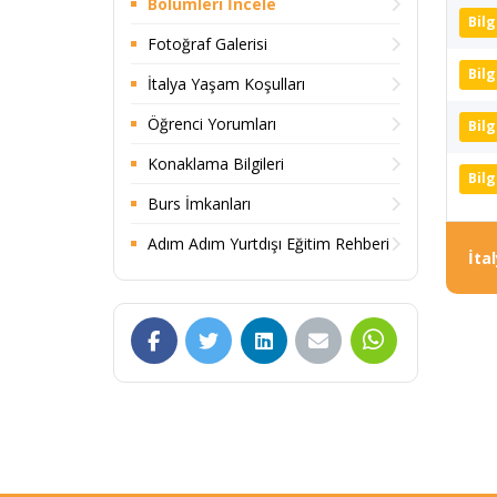
Bölümleri İncele
Bilg
Fotoğraf Galerisi
Bilg
İtalya Yaşam Koşulları
Öğrenci Yorumları
Bilg
Konaklama Bilgileri
Bilg
Burs İmkanları
Adım Adım Yurtdışı Eğitim Rehberi
İta