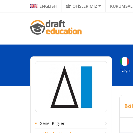
ENGLISH
OFİSLERİMİZ
KURUMSAL
İtalya
Böl
Genel Bilgiler