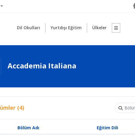
Dil Okulları
Yurtdışı Eğitim
Ülkeler
Accademia Italiana
ümler (4)
Bölüm Adı
Eğitim Dili