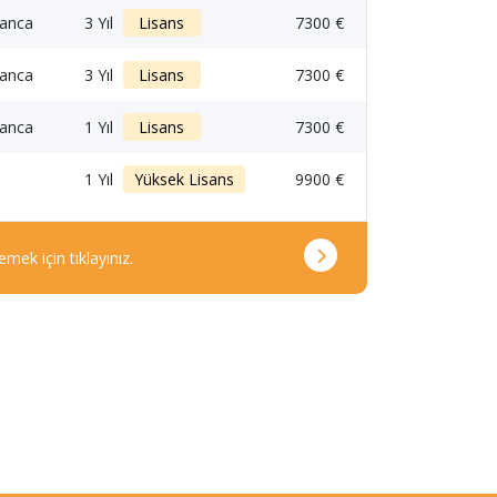
lyanca
3 Yıl
Lisans
7300 €
lyanca
3 Yıl
Lisans
7300 €
lyanca
1 Yıl
Lisans
7300 €
1 Yıl
Yüksek Lisans
9900 €
emek için tıklayınız.