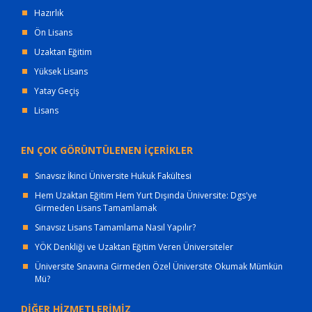
Hazırlık
Ön Lisans
Uzaktan Eğitim
Yüksek Lisans
Yatay Geçiş
Lisans
EN ÇOK GÖRÜNTÜLENEN İÇERİKLER
Sınavsız İkinci Üniversite Hukuk Fakültesi
Hem Uzaktan Eğitim Hem Yurt Dışında Üniversite: Dgs'ye
Girmeden Lisans Tamamlamak
Sınavsız Lisans Tamamlama Nasıl Yapılır?
YÖK Denkliği ve Uzaktan Eğitim Veren Üniversiteler
Üniversite Sınavına Girmeden Özel Üniversite Okumak Mümkün
Mü?
DİĞER HİZMETLERİMİZ