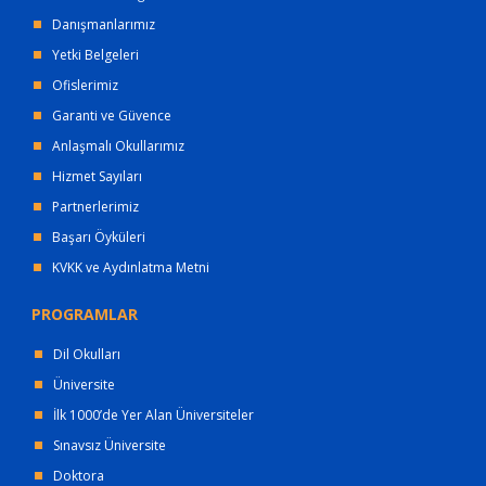
Danışmanlarımız
Yetki Belgeleri
Ofislerimiz
Garanti ve Güvence
Anlaşmalı Okullarımız
Hizmet Sayıları
Partnerlerimiz
Başarı Öyküleri
KVKK ve Aydınlatma Metni
PROGRAMLAR
Dil Okulları
Üniversite
İlk 1000’de Yer Alan Üniversiteler
Sınavsız Üniversite
Doktora