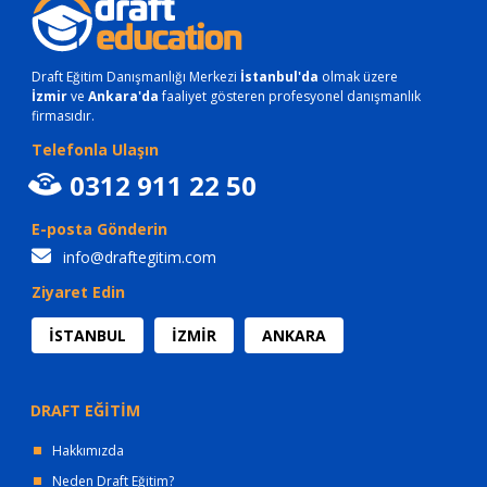
Draft Eğitim Danışmanlığı Merkezi
İstanbul'da
olmak üzere
İzmir
ve
Ankara'da
faaliyet gösteren profesyonel danışmanlık
firmasıdır.
Telefonla Ulaşın
0312 911 22 50
E-posta Gönderin
info@draftegitim.com
Ziyaret Edin
İSTANBUL
İZMİR
ANKARA
DRAFT EĞİTİM
Hakkımızda
Neden Draft Eğitim?