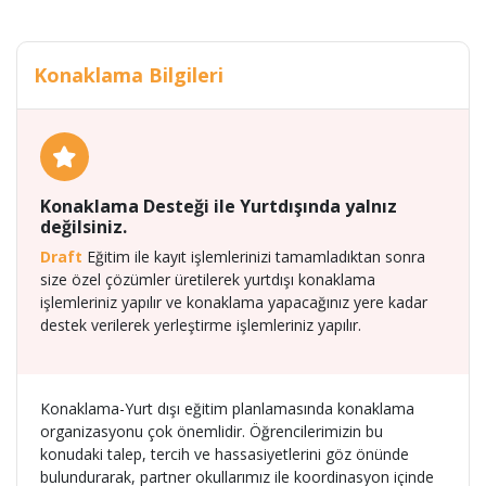
Konaklama Bilgileri
Konaklama Desteği ile Yurtdışında yalnız
değilsiniz.
Draft
Eğitim ile kayıt işlemlerinizi tamamladıktan sonra
size özel çözümler üretilerek yurtdışı konaklama
işlemleriniz yapılır ve konaklama yapacağınız yere kadar
destek verilerek yerleştirme işlemleriniz yapılır.
Konaklama-Yurt dışı eğitim planlamasında konaklama
organizasyonu çok önemlidir. Öğrencilerimizin bu
konudaki talep, tercih ve hassasiyetlerini göz önünde
bulundurarak, partner okullarımız ile koordinasyon içinde