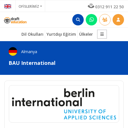
OFİSLERİMİZ
0312 911 22 50
Dil Okulları
Yurtdışı Eğitim
Ülkeler
Almanya
BAU International