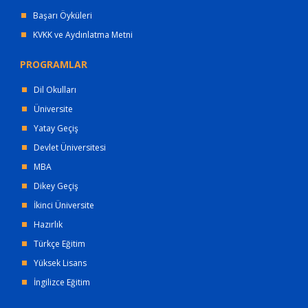
Başarı Öyküleri
KVKK ve Aydınlatma Metni
PROGRAMLAR
Dil Okulları
Üniversite
Yatay Geçiş
Devlet Üniversitesi
MBA
Dikey Geçiş
İkinci Üniversite
Hazırlık
Türkçe Eğitim
Yüksek Lisans
İngilizce Eğitim