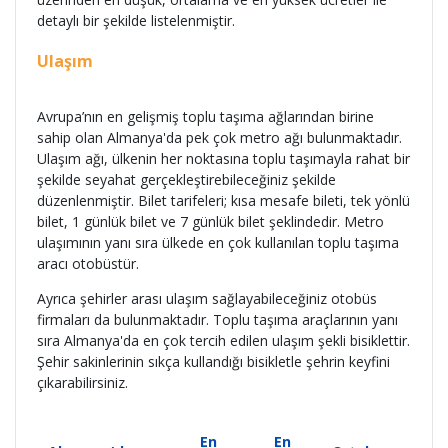
detaylı bir şekilde listelenmiştir.
Ulaşım
Avrupa’nın en gelişmiş toplu taşıma ağlarından birine
sahip olan Almanya'da pek çok metro ağı bulunmaktadır.
Ulaşım ağı, ülkenin her noktasına toplu taşımayla rahat bir
şekilde seyahat gerçekleştirebileceğiniz şekilde
düzenlenmiştir. Bilet tarifeleri; kısa mesafe bileti, tek yönlü
bilet, 1 günlük bilet ve 7 günlük bilet şeklindedir. Metro
ulaşımının yanı sıra ülkede en çok kullanılan toplu taşıma
aracı otobüstür.
Ayrıca şehirler arası ulaşım sağlayabileceğiniz otobüs
firmaları da bulunmaktadır. Toplu taşıma araçlarının yanı
sıra Almanya'da en çok tercih edilen ulaşım şekli bisiklettir.
Şehir sakinlerinin sıkça kullandığı bisikletle şehrin keyfini
çıkarabilirsiniz.
En
En