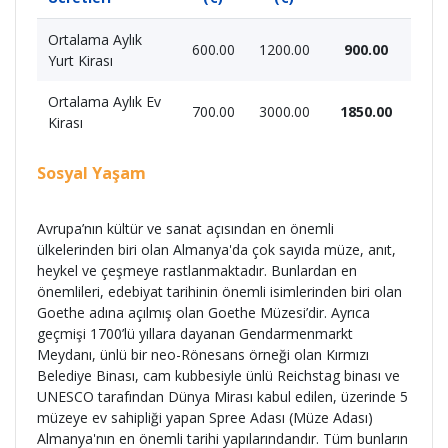
Ortalama Aylık
600.00
1200.00
900.00
Yurt Kirası
Ortalama Aylık Ev
700.00
3000.00
1850.00
Kirası
Sosyal Yaşam
Avrupa’nın kültür ve sanat açısından en önemli
ülkelerinden biri olan Almanya'da çok sayıda müze, anıt,
heykel ve çeşmeye rastlanmaktadır. Bunlardan en
önemlileri, edebiyat tarihinin önemli isimlerinden biri olan
Goethe adına açılmış olan Goethe Müzesi’dir. Ayrıca
geçmişi 1700’lü yıllara dayanan Gendarmenmarkt
Meydanı, ünlü bir neo-Rönesans örneği olan Kırmızı
Belediye Binası, cam kubbesiyle ünlü Reichstag binası ve
UNESCO tarafından Dünya Mirası kabul edilen, üzerinde 5
müzeye ev sahipliği yapan Spree Adası (Müze Adası)
Almanya'nın en önemli tarihi yapılarındandır. Tüm bunların