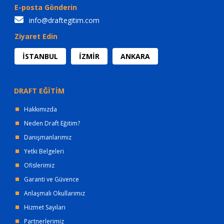
E-posta Gönderin
info@draftegitim.com
Ziyaret Edin
İSTANBUL
İZMİR
ANKARA
DRAFT EĞİTİM
Hakkımızda
Neden Draft Eğitim?
Danışmanlarımız
Yetki Belgeleri
Ofislerimiz
Garanti ve Güvence
Anlaşmalı Okullarımız
Hizmet Sayıları
Partnerlerimiz