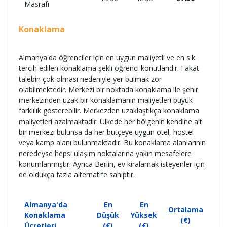
Masrafı
Konaklama
Almanya'da öğrenciler için en uygun maliyetli ve en sık
tercih edilen konaklama şekli öğrenci konutlarıdır. Fakat
talebin çok olması nedeniyle yer bulmak zor
olabilmektedir. Merkezi bir noktada konaklama ile şehir
merkezinden uzak bir konaklamanın maliyetleri büyük
farklılık gösterebilir. Merkezden uzaklaştıkça konaklama
maliyetleri azalmaktadır. Ülkede her bölgenin kendine ait
bir merkezi bulunsa da her bütçeye uygun otel, hostel
veya kamp alanı bulunmaktadır. Bu konaklama alanlarının
neredeyse hepsi ulaşım noktalarına yakın mesafelere
konumlanmıştır. Ayrıca Berlin, ev kiralamak isteyenler için
de oldukça fazla alternatife sahiptir.
Almanya'da
En
En
Ortalama
Konaklama
Düşük
Yüksek
(€)
Ücretleri
(€)
(€)