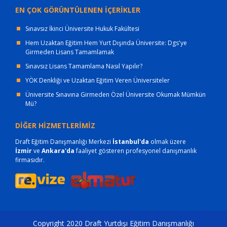
EN ÇOK GÖRÜNTÜLENEN İÇERİKLER
Sınavsız İkinci Üniversite Hukuk Fakültesi
Hem Uzaktan Eğitim Hem Yurt Dışında Üniversite: Dgs'ye
Girmeden Lisans Tamamlamak
Sınavsız Lisans Tamamlama Nasıl Yapılır?
YÖK Denkliği ve Uzaktan Eğitim Veren Üniversiteler
Üniversite Sınavına Girmeden Özel Üniversite Okumak Mümkün
Mü?
DİĞER HİZMETLERİMİZ
Draft Eğitim Danışmanlığı Merkezi
İstanbul'da
olmak üzere
İzmir
ve
Ankara'da
faaliyet gösteren profesyonel danışmanlık
firmasıdır.
Copyright 2020 Draft Yurtdışı Eğitim Danışmanlığı