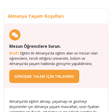
Almanya Yaşam Koşulları
Mezun Öğrencilere Sorun.
Draft
Eğitim ile Almanya'da eğitim alan ve mezun olan
öğrencilere, tercih ettiğiniz üniversite, bölüm ve
Almanya'da yaşam hakkında görüşme yapabilirsiniz.
GÖRÜŞME TALEBİ İÇİN TIKLAYINIZ
Almanya’da eğitim almayı, yaşamayı ve gezmeyi
düşünenler için Almanya yaşam masrafları, ürün fiyatları
üzerinden en düşük, ortalama ve en yüksek ücretler ile