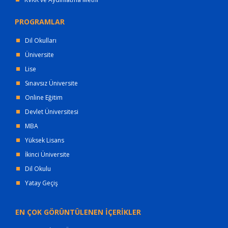
PROGRAMLAR
Dil Okulları
Üniversite
Lise
Sınavsız Üniversite
Online Eğitim
Devlet Üniversitesi
MBA
Yüksek Lisans
İkinci Üniversite
Dil Okulu
Yatay Geçiş
EN ÇOK GÖRÜNTÜLENEN İÇERİKLER