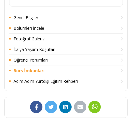
Genel Bilgiler
Bölümleri İncele
Fotoğraf Galerisi
İtalya Yaşam Koşulları
Öğrenci Yorumları
Burs İmkanları
Adım Adım Yurtdışı Eğitim Rehberi