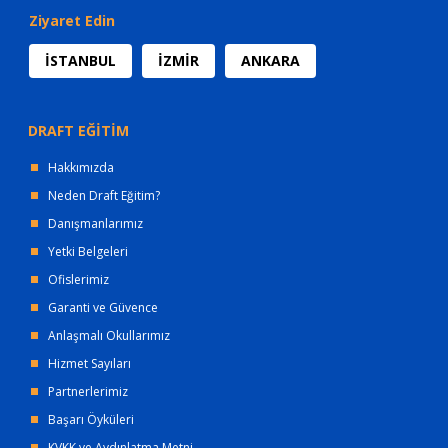
Ziyaret Edin
İSTANBUL
İZMİR
ANKARA
DRAFT EĞİTİM
Hakkımızda
Neden Draft Eğitim?
Danışmanlarımız
Yetki Belgeleri
Ofislerimiz
Garanti ve Güvence
Anlaşmalı Okullarımız
Hizmet Sayıları
Partnerlerimiz
Başarı Öyküleri
KVKK ve Aydınlatma Metni