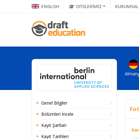
ENGLISH
OFİSLERİMİZ
KURUMSAL
Alman
Genel Bilgiler
Fot
Bölümleri İncele
Kayıt Şartları
Ka
Kayıt Tarihleri