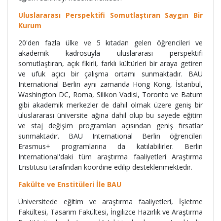
Uluslararası Perspektifi Somutlaştıran Saygın Bir
Kurum
20'den fazla ülke ve 5 kıtadan gelen öğrencileri ve
akademik kadrosuyla uluslararası perspektifi
somutlaştıran, açık fikirli, farklı kültürleri bir araya getiren
ve ufuk açıcı bir çalışma ortamı sunmaktadır. BAU
International Berlin aynı zamanda Hong Kong, İstanbul,
Washington DC, Roma, Silikon Vadisi, Toronto ve Batum
gibi akademik merkezler de dahil olmak üzere geniş bir
uluslararası üniversite ağına dahil olup bu sayede eğitim
ve staj değişim programları açısından geniş fırsatlar
sunmaktadır. BAU International Berlin öğrencileri
Erasmus+ programlarına da katılabilirler. Berlin
International'daki tüm araştırma faaliyetleri Araştırma
Enstitüsü tarafından koordine edilip desteklenmektedir.
Fakülte ve Enstitüleri İle BAU
Üniversitede eğitim ve araştırma faaliyetleri, İşletme
Fakültesi, Tasarım Fakültesi, İngilizce Hazırlık ve Araştırma