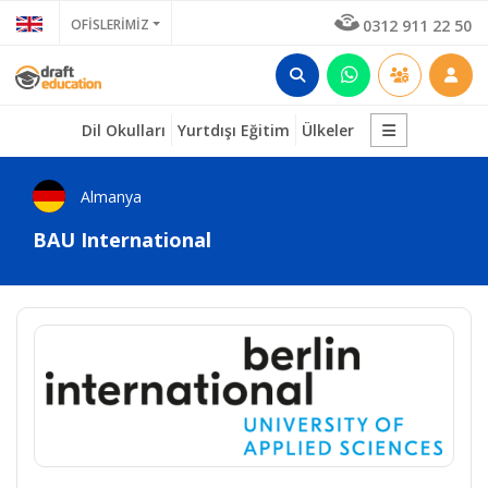
OFİSLERİMİZ
0312 911 22 50
Dil Okulları
Yurtdışı Eğitim
Ülkeler
Almanya
BAU International