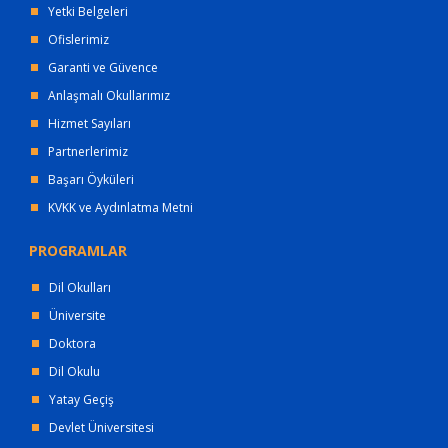
Yetki Belgeleri
Ofislerimiz
Garanti ve Güvence
Anlaşmalı Okullarımız
Hizmet Sayıları
Partnerlerimiz
Başarı Öyküleri
KVKK ve Aydınlatma Metni
PROGRAMLAR
Dil Okulları
Üniversite
Doktora
Dil Okulu
Yatay Geçiş
Devlet Üniversitesi