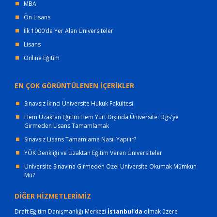
MBA
Ön Lisans
İlk 1000’de Yer Alan Üniversiteler
Lisans
Online Eğitim
EN ÇOK GÖRÜNTÜLENEN İÇERİKLER
Sınavsız İkinci Üniversite Hukuk Fakültesi
Hem Uzaktan Eğitim Hem Yurt Dışında Üniversite: Dgs'ye
Girmeden Lisans Tamamlamak
Sınavsız Lisans Tamamlama Nasıl Yapılır?
YÖK Denkliği ve Uzaktan Eğitim Veren Üniversiteler
Üniversite Sınavına Girmeden Özel Üniversite Okumak Mümkün
Mü?
DİĞER HİZMETLERİMİZ
Draft Eğitim Danışmanlığı Merkezi
İstanbul'da
olmak üzere