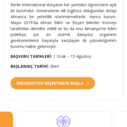
Berlin International dünyanın her yerinden öğrencilere açık
bir kurumdur. Üniversitenin dili İngilizce olduğundan dolayı
Almanca bir yeterlilik istenmemektedir. Ayrıca kurum,
Mayıs 2019'da Alman Bilim ve Beşeri Bilimler Konseyi
tarafından akredite edildi ve bu da onu Almanya'nın bilim
politikası için en önemli danışma organının
gereksinimlerini başarıyla karşılayan ilk yükseköğretim
kurumu haline getirmiştir.
BAŞVURU TARİHLERİ:
1 Ocak – 15 Ağustos
BAŞLANGIÇ TARİHİ:
Ekim
ÜNİVERSİTEYİ KEŞFETMEYE BAŞLA