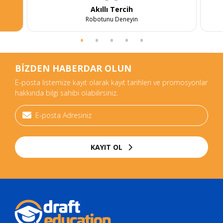
Akıllı Tercih
Robotunu Deneyin
BİZDEN HABERDAR OLUN
E-posta listemize kayıt olarak kayıt tarihleri ve promosyonlar
hakkında bilgi sahibi olabilirsiniz.
KAYIT OL