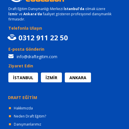
Draft Eğitim Danışmanlığı Merkezi
İstanbul'da
olmak üzere
İzmir
ve
Ankara'da
faaliyet gösteren profesyonel danışmanlık
firmasıdır.
Telefonla Ulaşın
0312 911 22 50
E-posta Gönderin
info@draftegitim.com
Ziyaret Edin
İSTANBUL
İZMİR
ANKARA
DRAFT EĞİTİM
Hakkımızda
Neden Draft Eğitim?
Danışmanlarımız