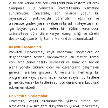
yüzyıldan kalma pek çok ünlü tarihi bina restore edilerek
Campania Luig Vanvitelli Üniversitesi’nin hizmetine
sunulmuştur. Üniversite, son yıllarda yoğun bir
oryantasyon politikasıyla öğrencilerin eğitimini ve
üniversite içindeki yaşam kalitesini bir adım öteye taşımak
için büyük çaba sarf eden bir eğitim kurumudur.
Üniversitede öğrencilere kariyer danışmanlığı ve sürekli
destek sağlayan bir İş Bulma Merkezi de bulunmaktadır.
Başvuru Aşamaları
Vanvitelli Üniversitesi, kayıt yaptırmak isteyenlere öz
değerlendirme testleri yapmaktadır. Bu testler, temel
konularda genel hazırlık seviyesini ve sınav için seçilen
alana yönelik tutumu ölçer ve öğrencilerin gelişmeleri
gereken alanları gösterir. Üniversitenin herhangi bir
programına kayıt yaptırmadan önce adaylar bu testlere
girmelidir. Ancak bu testlerin sonucu öğrencilerin kabulünü
etkilememektedir.
Üniversite Sıralamaları
Üniversite, çeşitli sıralamalarda yüksek sırada yer
almaktadır. CWUR‘a göre dünyanın en iyi 654. üniversitesi,