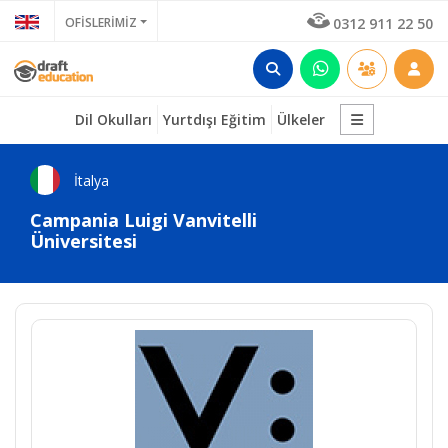
OFİSLERİMİZ
0312 911 22 50
Dil Okulları
Yurtdışı Eğitim
Ülkeler
İtalya
Campania Luigi Vanvitelli
Üniversitesi