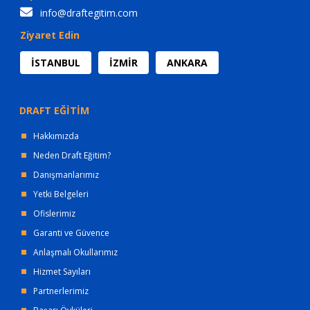
info@draftegitim.com
Ziyaret Edin
İSTANBUL
İZMİR
ANKARA
DRAFT EĞİTİM
Hakkımızda
Neden Draft Eğitim?
Danışmanlarımız
Yetki Belgeleri
Ofislerimiz
Garanti ve Güvence
Anlaşmalı Okullarımız
Hizmet Sayıları
Partnerlerimiz