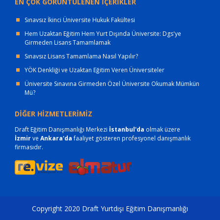
EN ÇOK GÖRÜNTÜLENEN İÇERİKLER
Sınavsız İkinci Üniversite Hukuk Fakültesi
Hem Uzaktan Eğitim Hem Yurt Dışında Üniversite: Dgs'ye
Girmeden Lisans Tamamlamak
Sınavsız Lisans Tamamlama Nasıl Yapılır?
YÖK Denkliği ve Uzaktan Eğitim Veren Üniversiteler
Üniversite Sınavına Girmeden Özel Üniversite Okumak Mümkün
Mü?
DİĞER HİZMETLERİMİZ
Draft Eğitim Danışmanlığı Merkezi
İstanbul'da
olmak üzere
İzmir
ve
Ankara'da
faaliyet gösteren profesyonel danışmanlık
firmasıdır.
Copyright 2020 Draft Yurtdışı Eğitim Danışmanlığı