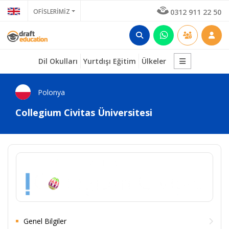
OFİSLERİMİZ
0312 911 22 50
Dil Okulları
Yurtdışı Eğitim
Ülkeler
Polonya
Collegium Civitas Üniversitesi
Genel Bilgiler