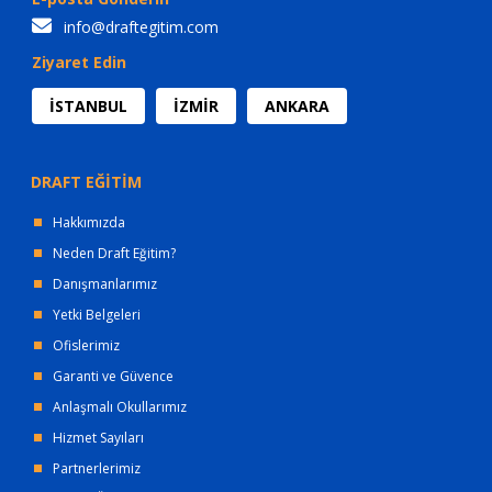
info@draftegitim.com
Ziyaret Edin
İSTANBUL
İZMİR
ANKARA
DRAFT EĞİTİM
Hakkımızda
Neden Draft Eğitim?
Danışmanlarımız
Yetki Belgeleri
Ofislerimiz
Garanti ve Güvence
Anlaşmalı Okullarımız
Hizmet Sayıları
Partnerlerimiz