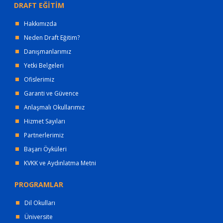
DRAFT EĞİTİM
Hakkımızda
Neden Draft Eğitim?
Danışmanlarımız
Yetki Belgeleri
Ofislerimiz
Garanti ve Güvence
Anlaşmalı Okullarımız
Hizmet Sayıları
Partnerlerimiz
Başarı Öyküleri
KVKK ve Aydınlatma Metni
PROGRAMLAR
Dil Okulları
Üniversite