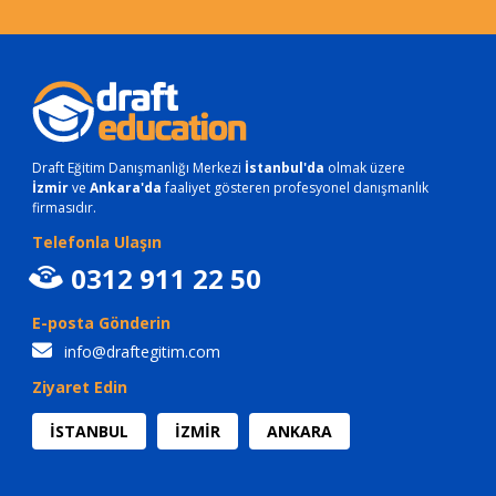
Draft Eğitim Danışmanlığı Merkezi
İstanbul'da
olmak üzere
İzmir
ve
Ankara'da
faaliyet gösteren profesyonel danışmanlık
firmasıdır.
Telefonla Ulaşın
0312 911 22 50
E-posta Gönderin
info@draftegitim.com
Ziyaret Edin
İSTANBUL
İZMİR
ANKARA