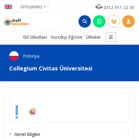
OFİSLERİMİZ
0312 911 22 50
Dil Okulları
Yurtdışı Eğitim
Ülkeler
Polonya
Collegium Civitas Üniversitesi
Genel Bilgiler