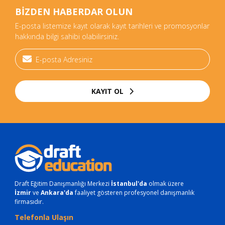
BİZDEN HABERDAR OLUN
E-posta listemize kayıt olarak kayıt tarihleri ve promosyonlar
hakkında bilgi sahibi olabilirsiniz.
KAYIT OL
Draft Eğitim Danışmanlığı Merkezi
İstanbul'da
olmak üzere
İzmir
ve
Ankara'da
faaliyet gösteren profesyonel danışmanlık
firmasıdır.
Telefonla Ulaşın