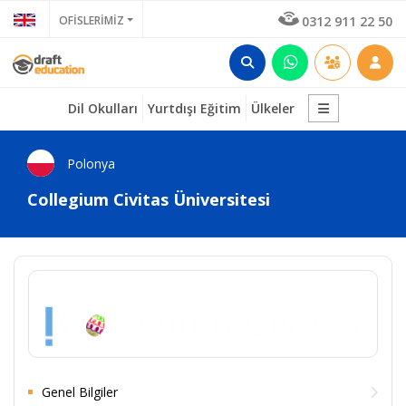
OFİSLERİMİZ
0312 911 22 50
Dil Okulları
Yurtdışı Eğitim
Ülkeler
Polonya
Collegium Civitas Üniversitesi
Genel Bilgiler