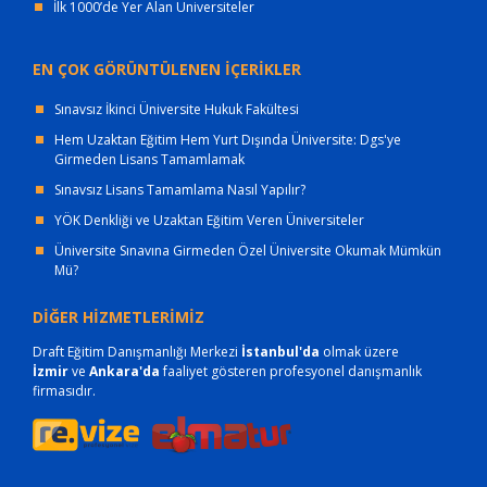
İlk 1000’de Yer Alan Üniversiteler
EN ÇOK GÖRÜNTÜLENEN İÇERİKLER
Sınavsız İkinci Üniversite Hukuk Fakültesi
Hem Uzaktan Eğitim Hem Yurt Dışında Üniversite: Dgs'ye
Girmeden Lisans Tamamlamak
Sınavsız Lisans Tamamlama Nasıl Yapılır?
YÖK Denkliği ve Uzaktan Eğitim Veren Üniversiteler
Üniversite Sınavına Girmeden Özel Üniversite Okumak Mümkün
Mü?
DİĞER HİZMETLERİMİZ
Draft Eğitim Danışmanlığı Merkezi
İstanbul'da
olmak üzere
İzmir
ve
Ankara'da
faaliyet gösteren profesyonel danışmanlık
firmasıdır.