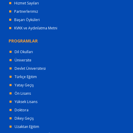
Hizmet Sayıları
Partnerlerimiz
Başarı Öyküleri
KVKK ve Aydınlatma Metni
PROGRAMLAR
Dil Okulları
Üniversite
Devlet Üniversitesi
Türkçe Eğitim
Yatay Geçiş
Ön Lisans
Yüksek Lisans
Doktora
Dikey Geçiş
Uzaktan Eğitim