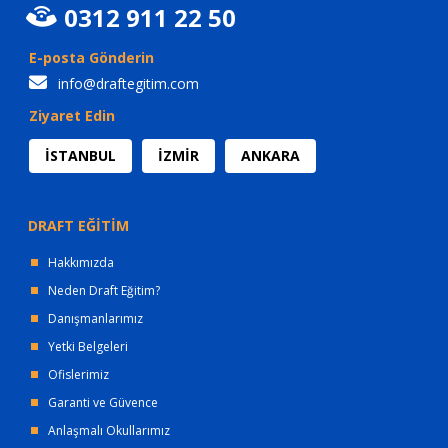
0312 911 22 50
E-posta Gönderin
info@draftegitim.com
Ziyaret Edin
İSTANBUL
İZMİR
ANKARA
DRAFT EĞİTİM
Hakkımızda
Neden Draft Eğitim?
Danışmanlarımız
Yetki Belgeleri
Ofislerimiz
Garanti ve Güvence
Anlaşmalı Okullarımız