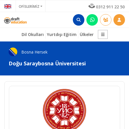
OFİSLERİMİZ
0312 911 22 50
Dil Okulları
Yurtdışı Eğitim
Ülkeler
Bosna Hersek
Doğu Saraybosna Üniversitesi