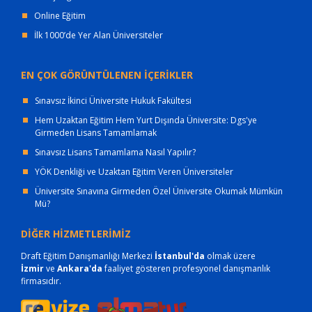
Online Eğitim
İlk 1000’de Yer Alan Üniversiteler
EN ÇOK GÖRÜNTÜLENEN İÇERİKLER
Sınavsız İkinci Üniversite Hukuk Fakültesi
Hem Uzaktan Eğitim Hem Yurt Dışında Üniversite: Dgs'ye
Girmeden Lisans Tamamlamak
Sınavsız Lisans Tamamlama Nasıl Yapılır?
YÖK Denkliği ve Uzaktan Eğitim Veren Üniversiteler
Üniversite Sınavına Girmeden Özel Üniversite Okumak Mümkün
Mü?
DİĞER HİZMETLERİMİZ
Draft Eğitim Danışmanlığı Merkezi
İstanbul'da
olmak üzere
İzmir
ve
Ankara'da
faaliyet gösteren profesyonel danışmanlık
firmasıdır.