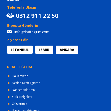
Telefonla Ulaşın
0312 911 22 50
E-posta Gönderin
info@draftegitim.com
Ziyaret Edin
İSTANBUL
İZMİR
ANKARA
DRAFT EĞİTİM
Hakkımızda
Neden Draft Eğitim?
Danışmanlarımız
Yetki Belgeleri
Ofislerimiz
Garanti ve Güvence