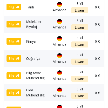
3 Yıl
Tarih
0 €
Bilgi Al
Almanca
Lisans
3 Yıl
Moleküler
0 €
Bilgi Al
Biyoloji
Almanca
Lisans
3 Yıl
Kimya
0 €
Bilgi Al
Almanca
Lisans
3 Yıl
Coğrafya
0 €
Bilgi Al
Almanca
Lisans
3 Yıl
Bilgisayar
0 €
Bilgi Al
Mühendisliği
Almanca
Lisans
3 Yıl
Gıda
0 €
Bilgi Al
Mühendisliği
Almanca
Lisans
3 Yıl