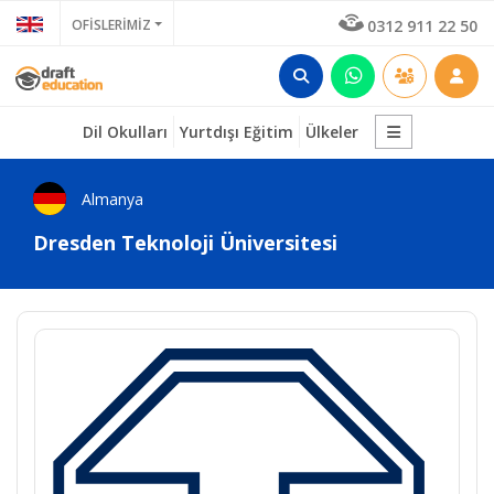
OFİSLERİMİZ
0312 911 22 50
Dil Okulları
Yurtdışı Eğitim
Ülkeler
Almanya
Dresden Teknoloji Üniversitesi