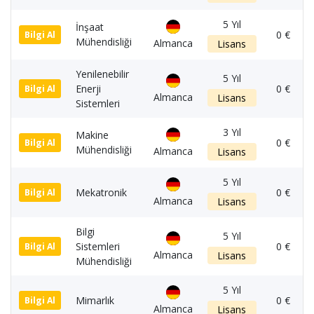
5 Yıl
İnşaat
0 €
Bilgi Al
Mühendisliği
Almanca
Lisans
Yenilenebilir
5 Yıl
Enerji
0 €
Bilgi Al
Almanca
Lisans
Sistemleri
3 Yıl
Makine
0 €
Bilgi Al
Mühendisliği
Almanca
Lisans
5 Yıl
Mekatronik
0 €
Bilgi Al
Almanca
Lisans
Bilgi
5 Yıl
Sistemleri
0 €
Bilgi Al
Almanca
Lisans
Mühendisliği
5 Yıl
Mimarlık
0 €
Bilgi Al
Almanca
Lisans