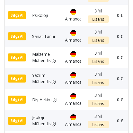
3 Yıl
Psikoloji
0 €
Bilgi Al
Almanca
Lisans
3 Yıl
Sanat Tarihi
0 €
Bilgi Al
Almanca
Lisans
3 Yıl
Malzeme
0 €
Bilgi Al
Mühendisliği
Almanca
Lisans
3 Yıl
Yazılım
0 €
Bilgi Al
Mühendisliği
Almanca
Lisans
3 Yıl
Diş Hekimliği
0 €
Bilgi Al
Almanca
Lisans
3 Yıl
Jeoloji
0 €
Bilgi Al
Mühendisliği
Almanca
Lisans