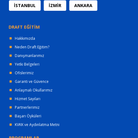
İSTANBUL
İZMİR
ANKARA
DRAFT EĞİTİM
Hakkımızda
Neden Draft Eğitim?
Danışmanlarımız
Yetki Belgeleri
Ofislerimiz
Garanti ve Güvence
Anlaşmalı Okullarımız
Hizmet Sayıları
Partnerlerimiz
Başarı Öyküleri
KVKK ve Aydınlatma Metni
PROGRAMLAR