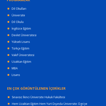
Dil Okulları
Üniversite
Dil Okulu
İngilizce Eğitim
Devlet Üniversitesi
Yüksek Lisans
Türkçe Eğitim
Vakıf Üniversitesi
Uzaktan Eğitim
MBA
Lisans
EN ÇOK GÖRÜNTÜLENEN İÇERİKLER
Sınavsız İkinci Üniversite Hukuk Fakültesi
Hem Uzaktan Eğitim Hem Yurt Dışında Üniversite: Dgs'ye