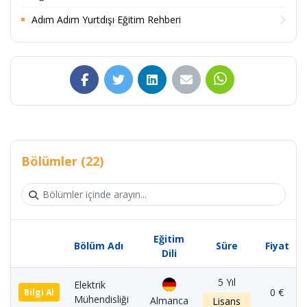
Adım Adım Yurtdışı Eğitim Rehberi
Bölümler (22)
Eğitim
Bölüm Adı
Süre
Fiyat
Dili
5 Yıl
Elektrik
0 €
Bilgi Al
Mühendisliği
Almanca
Lisans