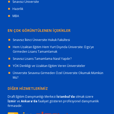
Sınavsız Üniversite
Hazırlık
MBA
EN ÇOK GÖRÜNTÜLENEN İÇERİKLER
Sınavsız İkinci Üniversite Hukuk Fakültesi
Hem Uzaktan Eğitim Hem Yurt Dışında Üniversite: Dgs'ye
Girmeden Lisans Tamamlamak
Sınavsız Lisans Tamamlama Nasıl Yapılır?
YÖK Denkliği ve Uzaktan Eğitim Veren Üniversiteler
Üniversite Sınavına Girmeden Özel Üniversite Okumak Mümkün
Mü?
DİĞER HİZMETLERİMİZ
Draft Eğitim Danışmanlığı Merkezi
İstanbul'da
olmak üzere
İzmir
ve
Ankara'da
faaliyet gösteren profesyonel danışmanlık
firmasıdır.