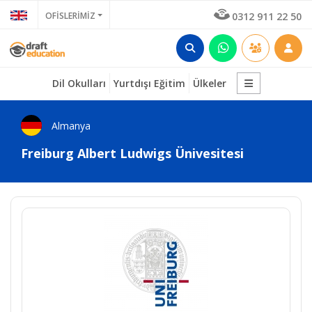
OFİSLERİMİZ
0312 911 22 50
Dil Okulları
Yurtdışı Eğitim
Ülkeler
Almanya
Freiburg Albert Ludwigs Ünivesitesi