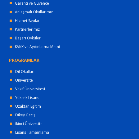
Garanti ve Güvence
Anlaşmalı Okullarımız
Hizmet Sayıları
Partnerlerimiz
Başarı Öyküleri
KVKK ve Aydınlatma Metni
PROGRAMLAR
Dil Okulları
Üniversite
Vakıf Üniversitesi
Yüksek Lisans
Uzaktan Eğitim
Dikey Geçiş
İkinci Üniversite
Lisans Tamamlama