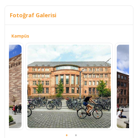
Fotoğraf Galerisi
Kampüs