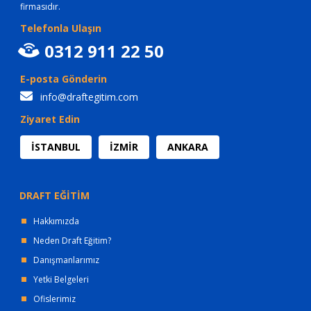
firmasıdır.
Telefonla Ulaşın
0312 911 22 50
E-posta Gönderin
info@draftegitim.com
Ziyaret Edin
İSTANBUL
İZMİR
ANKARA
DRAFT EĞİTİM
Hakkımızda
Neden Draft Eğitim?
Danışmanlarımız
Yetki Belgeleri
Ofislerimiz