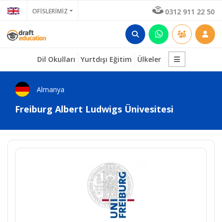
OFİSLERİMİZ
0312 911 22 50
Dil Okulları
Yurtdışı Eğitim
Ülkeler
Almanya
Freiburg Albert Ludwigs Ünivesitesi