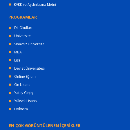
KVKK ve Aydınlatma Metni
PROGRAMLAR
Dil Okulları
Üniversite
Sınavsız Üniversite
MBA
Lise
Devlet Üniversitesi
Online Eğitim
Ön Lisans
Yatay Geçiş
Yüksek Lisans
Doktora
EN ÇOK GÖRÜNTÜLENEN İÇERİKLER