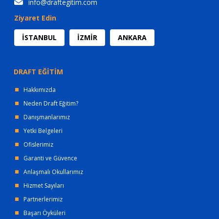
info@draftegitim.com
Ziyaret Edin
İSTANBUL
İZMİR
ANKARA
DRAFT EĞİTİM
Hakkımızda
Neden Draft Eğitim?
Danışmanlarımız
Yetki Belgeleri
Ofislerimiz
Garanti ve Güvence
Anlaşmalı Okullarımız
Hizmet Sayıları
Partnerlerimiz
Başarı Öyküleri