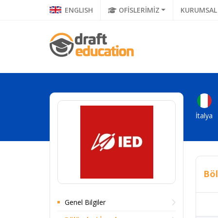
ENGLISH
OFİSLERİMİZ
KURUMSAL
İtalya
Böl
Genel Bilgiler