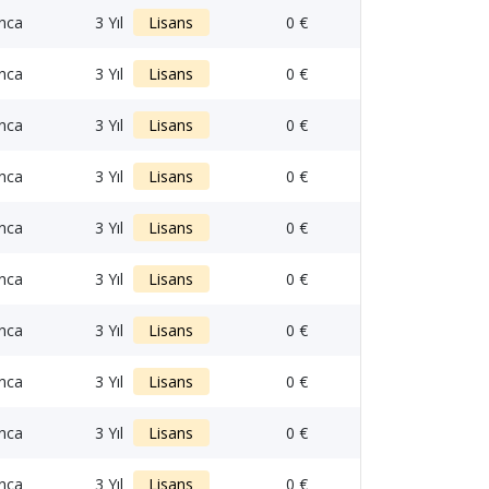
anca
3 Yıl
Lisans
0 €
anca
3 Yıl
Lisans
0 €
anca
3 Yıl
Lisans
0 €
anca
3 Yıl
Lisans
0 €
anca
3 Yıl
Lisans
0 €
anca
3 Yıl
Lisans
0 €
anca
3 Yıl
Lisans
0 €
anca
3 Yıl
Lisans
0 €
anca
3 Yıl
Lisans
0 €
anca
3 Yıl
Lisans
0 €