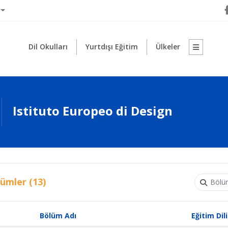
Dil Okulları
Yurtdışı Eğitim
Ülkeler
Istituto Europeo di Design
ümler (13)
Bölüm Adı
Eğitim Dili