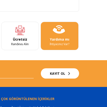
Ücretsiz
Yardıma mı
Randevu Alın
İhtiyacınız Var?
KAYIT OL
 ÇOK GÖRÜNTÜLENEN İÇERİKLER