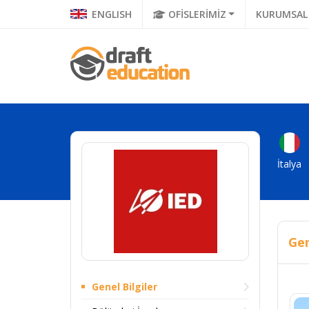
ENGLISH
OFİSLERİMİZ
KURUMSAL
İtalya
Gen
Genel Bilgiler