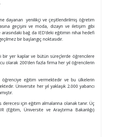
.
ine dayanan yenilikçi ve çeşitlendirilmiş öğretim
asına geçişini ve moda, dizayn ve iletişim gibi
be arasındaki bağ da IED’deki eğitimin nihai hedefi
zgeçilmez bir başlangıç noktasıdır.
i bir yer kaplar ve bütün süreçlerde öğrencilere
onucu olarak 200’den fazla firma her yıl öğrencilerin
n öğrenciye eğitim vermektedir ve bu ülkelerin
edir. Üniversite her yıl yaklaşık 2.000 yabancı
amıştır.
s derecesi için eğitim almalarına olanak tanır. Üç
R (Eğitim, Üniversite ve Araştırma Bakanlığı)