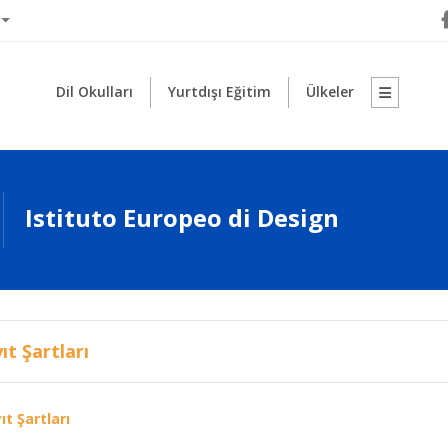
Dil Okulları
Yurtdışı Eğitim
Ülkeler
Istituto Europeo di Design
ıt Şartları
ıt Şartları