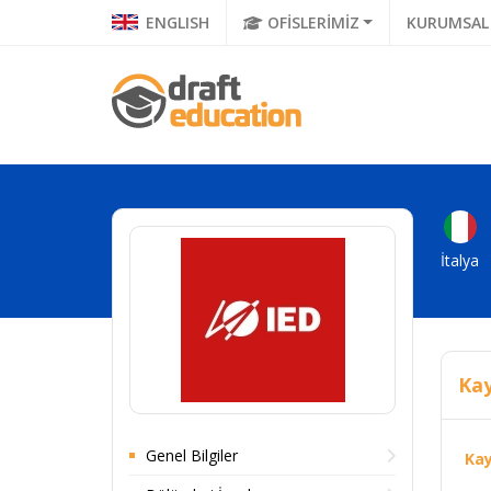
ENGLISH
OFİSLERİMİZ
KURUMSAL
İtalya
Kay
Genel Bilgiler
Kay