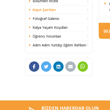
Bölümleri İncele
Kayıt Şartları
Fotoğraf Galerisi
İtalya Yaşam Koşulları
Dil
Öğrenci Yorumları
Adım Adım Yurtdışı Eğitim Rehberi
BİZDEN HABERDAR OLUN