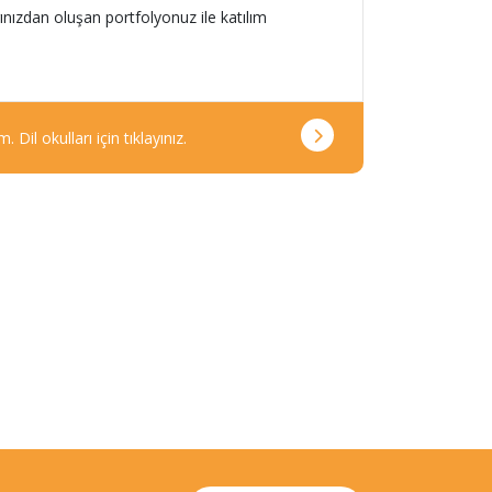
rınızdan oluşan portfolyonuz ile katılım
 Dil okulları için tıklayınız.