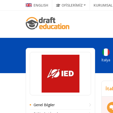
ENGLISH
OFİSLERİMİZ
KURUMSAL
İtalya
İta
Genel Bilgiler