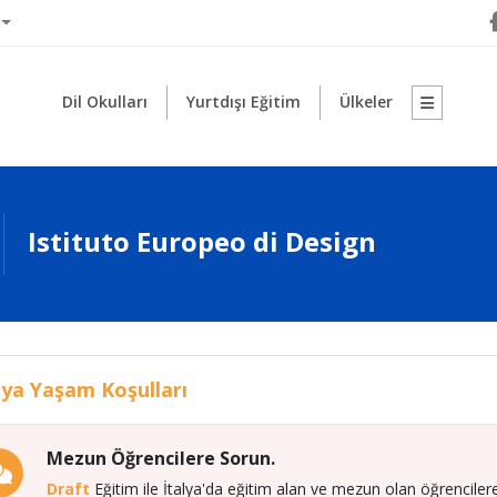
Dil Okulları
Yurtdışı Eğitim
Ülkeler
Istituto Europeo di Design
lya Yaşam Koşulları
Mezun Öğrencilere Sorun.
Draft
Eğitim ile İtalya'da eğitim alan ve mezun olan öğrencilere,