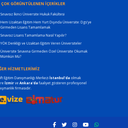
 ÇOK GÖRÜNTÜLENEN İÇERİKLER
Sınavsız İkinci Üniversite Hukuk Fakültesi
Hem Uzaktan Eğitim Hem Yurt Dışında Üniversite: Dgs'ye
Girmeden Lisans Tamamlamak
Sınavsız Lisans Tamamlama Nasıl Yapılır?
YÖK Denkliği ve Uzaktan Eğitim Veren Üniversiteler
Üniversite Sınavına Girmeden Özel Üniversite Okumak
Mümkün Mü?
ĞER HİZMETLERİMİZ
ft Eğitim Danışmanlığı Merkezi
İstanbul'da
olmak
ere
İzmir
ve
Ankara'da
faaliyet gösteren profesyonel
ışmanlık firmasıdır.