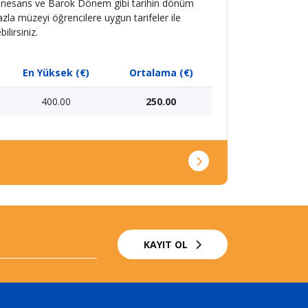
, Rönesans ve Barok Dönem gibi tarihin dönüm
azla müzeyi öğrencilere uygun tarifeler ile
lirsiniz.
En Yüksek (€)
Ortalama (€)
400.00
250.00
KAYIT OL