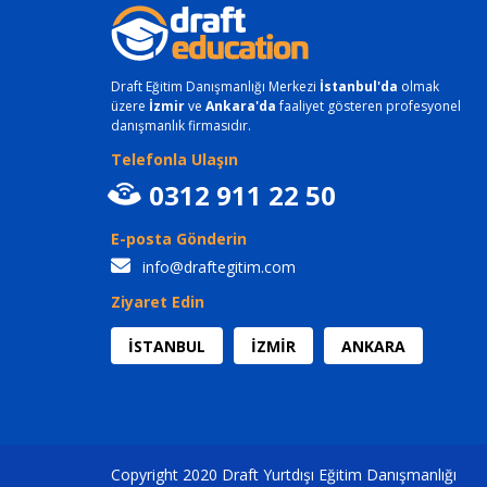
Draft Eğitim Danışmanlığı Merkezi
İstanbul'da
olmak
üzere
İzmir
ve
Ankara'da
faaliyet gösteren profesyonel
danışmanlık firmasıdır.
Telefonla Ulaşın
0312 911 22 50
E-posta Gönderin
info@draftegitim.com
Ziyaret Edin
İSTANBUL
İZMİR
ANKARA
Copyright 2020 Draft Yurtdışı Eğitim Danışmanlığı