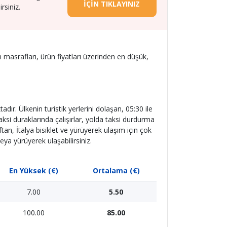
İÇİN TIKLAYINIZ
rsiniz.
masrafları, ürün fiyatları üzerinden en düşük,
dır. Ülkenin turistik yerlerini dolaşan, 05:30 ile
aksi duraklarında çalışırlar, yolda taksi durdurma
an, İtalya bisiklet ve yürüyerek ulaşım için çok
eya yürüyerek ulaşabilirsiniz.
En Yüksek (€)
Ortalama (€)
7.00
5.50
100.00
85.00