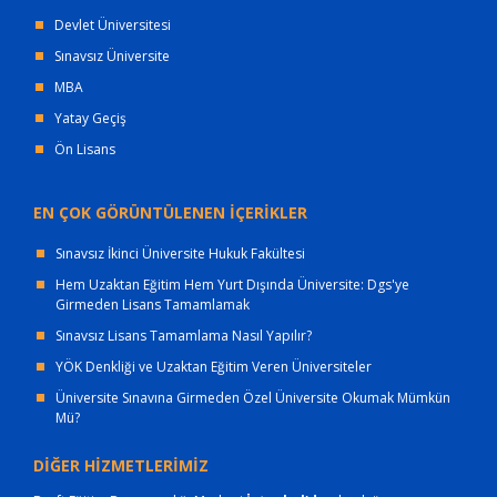
Devlet Üniversitesi
Sınavsız Üniversite
MBA
Yatay Geçiş
Ön Lisans
EN ÇOK GÖRÜNTÜLENEN İÇERİKLER
Sınavsız İkinci Üniversite Hukuk Fakültesi
Hem Uzaktan Eğitim Hem Yurt Dışında Üniversite: Dgs'ye
Girmeden Lisans Tamamlamak
Sınavsız Lisans Tamamlama Nasıl Yapılır?
YÖK Denkliği ve Uzaktan Eğitim Veren Üniversiteler
Üniversite Sınavına Girmeden Özel Üniversite Okumak Mümkün
Mü?
DİĞER HİZMETLERİMİZ