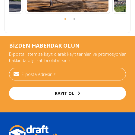
BİZDEN HABERDAR OLUN
E-posta listemize kayıt olarak kayıt tarihleri ve promosyonlar
hakkında bilgi sahibi olabilirsiniz.
KAYIT OL