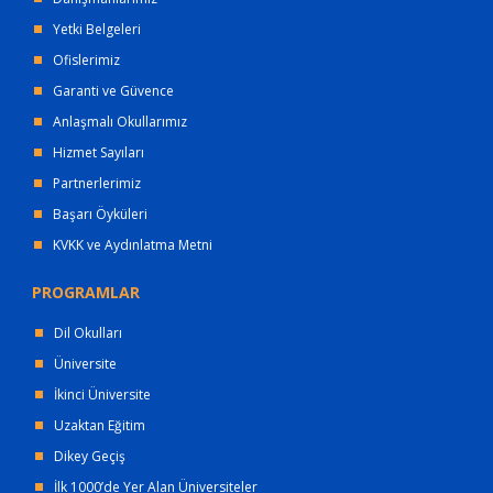
Yetki Belgeleri
Ofislerimiz
Garanti ve Güvence
Anlaşmalı Okullarımız
Hizmet Sayıları
Partnerlerimiz
Başarı Öyküleri
KVKK ve Aydınlatma Metni
PROGRAMLAR
Dil Okulları
Üniversite
İkinci Üniversite
Uzaktan Eğitim
Dikey Geçiş
İlk 1000’de Yer Alan Üniversiteler