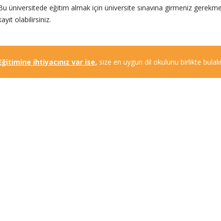
Bu üniversitede eğitim almak için üniversite sınavına girmeniz gerekm
kayıt olabilirsiniz.
 Eğitimine ihtiyacınız var ise,
size en uygun dil okulunu birlikte bulalım.