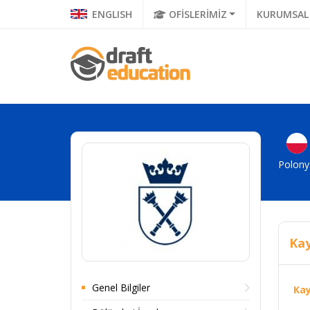
ENGLISH
OFİSLERİMİZ
KURUMSAL
Polony
Kay
Genel Bilgiler
Kay