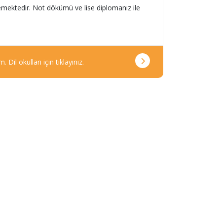
emektedir. Not dökümü ve lise diplomanız ile
 Dil okulları için tıklayınız.