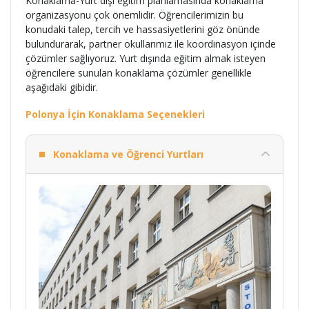
Konaklama-Yurt dışı eğitim planlamasında konaklama
organizasyonu çok önemlidir. Öğrencilerimizin bu
konudaki talep, tercih ve hassasiyetlerini göz önünde
bulundurarak, partner okullarımız ile koordinasyon içinde
çözümler sağlıyoruz. Yurt dışında eğitim almak isteyen
öğrencilere sunulan konaklama çözümler genellikle
aşağıdaki gibidir.
Polonya İçin Konaklama Seçenekleri
Konaklama ve Öğrenci Yurtları