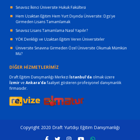
Sınavsız İkinci Üniversite Hukuk Fakültesi
Hem Uzaktan Eğitim Hem Yurt Dışında Üniversite: Dgs'ye
Girmeden Lisans Tamamlamak
Sınavsız Lisans Tamamlama Nasıl Yapılır?
YÖK Denkliği ve Uzaktan Eğitim Veren Üniversiteler
Üniversite Sınavına Girmeden Özel Üniversite Okumak Mümkün
Mü?
DİĞER HİZMETLERİMİZ
Draft Eğitim Danışmanlığı Merkezi
İstanbul'da
olmak üzere
İzmir
ve
Ankara'da
faaliyet gösteren profesyonel danışmanlık
firmasıdır.
Copyright 2020 Draft Yurtdışı Eğitim Danışmanlığı