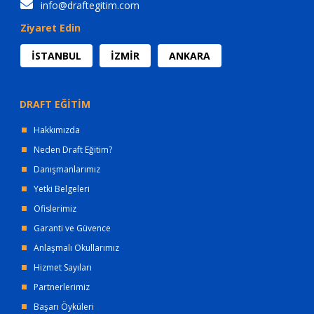
info@draftegitim.com
Ziyaret Edin
İSTANBUL
İZMİR
ANKARA
DRAFT EĞİTİM
Hakkımızda
Neden Draft Eğitim?
Danışmanlarımız
Yetki Belgeleri
Ofislerimiz
Garanti ve Güvence
Anlaşmalı Okullarımız
Hizmet Sayıları
Partnerlerimiz
Başarı Öyküleri