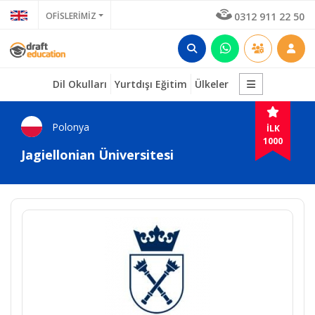
OFİSLERİMİZ
0312 911 22 50
Dil Okulları
Yurtdışı Eğitim
Ülkeler
Polonya
İLK
1000
Jagiellonian Üniversitesi