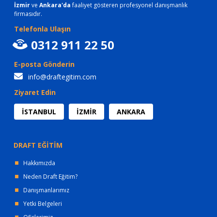
İzmir
ve
Ankara'da
faaliyet gösteren profesyonel danışmanlık
firmasıdır.
Telefonla Ulaşın
0312 911 22 50
E-posta Gönderin
info@draftegitim.com
Ziyaret Edin
İSTANBUL
İZMİR
ANKARA
DRAFT EĞİTİM
Hakkımızda
Neden Draft Eğitim?
Danışmanlarımız
Yetki Belgeleri