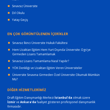
Sınavsız Üniversite
Dil Okulu
Yatay Geçiş
EN ÇOK GÖRÜNTÜLENEN İÇERİKLER
Sınavsız İkinci Üniversite Hukuk Fakültesi
Hem Uzaktan Eğitim Hem Yurt Dışında Üniversite: Dgs'ye
Girmeden Lisans Tamamlamak
Sınavsız Lisans Tamamlama Nasıl Yapılır?
YÖK Denkliği ve Uzaktan Eğitim Veren Üniversiteler
Üniversite Sınavına Girmeden Özel Üniversite Okumak Mümkün
Mü?
DİĞER HİZMETLERİMİZ
Draft Eğitim Danışmanlığı Merkezi
İstanbul'da
olmak üzere
İzmir
ve
Ankara'da
faaliyet gösteren profesyonel danışmanlık
firmasıdır.