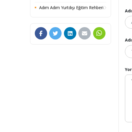
Adım Adım Yurtdışı Eğitim Rehberi
Adı
Adı
Yo