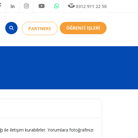
0312 911 22 50
ÖĞRENCİ İŞLERİ
PARTNERS
ı ile iletişim kurabilirler. Yorumlara fotoğrafınızı