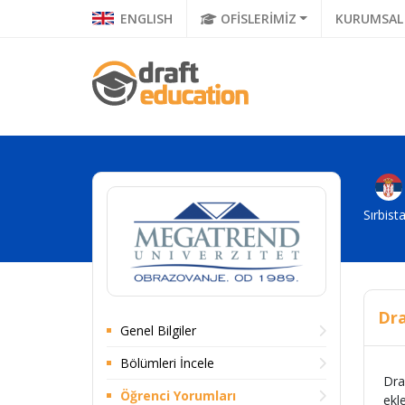
ENGLISH
OFİSLERİMİZ
KURUMSAL
Sırbist
Dra
Genel Bilgiler
Bölümleri İncele
Draf
Öğrenci Yorumları
ekl