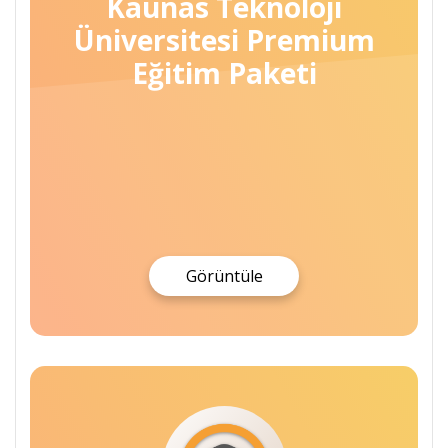
Kaunas Teknoloji
Üniversitesi Premium
Eğitim Paketi
Görüntüle