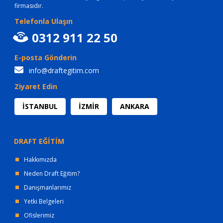
firmasıdır.
Telefonla Ulaşın
0312 911 22 50
E-posta Gönderin
info@draftegitim.com
Ziyaret Edin
İSTANBUL
İZMİR
ANKARA
DRAFT EĞİTİM
Hakkımızda
Neden Draft Eğitim?
Danışmanlarımız
Yetki Belgeleri
Ofislerimiz