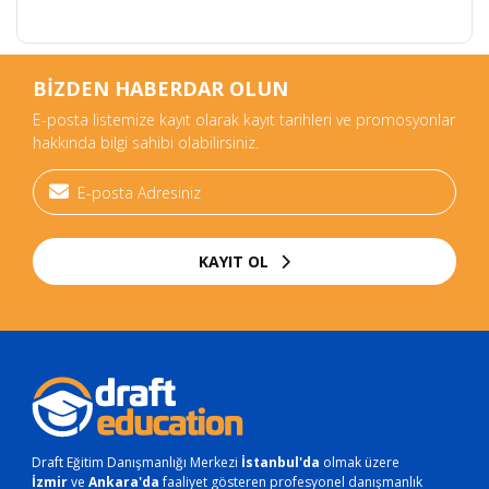
BİZDEN HABERDAR OLUN
E-posta listemize kayıt olarak kayıt tarihleri ve promosyonlar
hakkında bilgi sahibi olabilirsiniz.
KAYIT OL
Draft Eğitim Danışmanlığı Merkezi
İstanbul'da
olmak üzere
İzmir
ve
Ankara'da
faaliyet gösteren profesyonel danışmanlık