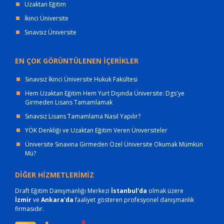
Uzaktan Eğitim
İkinci Üniversite
Sınavsız Üniversite
EN ÇOK GÖRÜNTÜLENEN İÇERİKLER
Sınavsız İkinci Üniversite Hukuk Fakültesi
Hem Uzaktan Eğitim Hem Yurt Dışında Üniversite: Dgs'ye
Girmeden Lisans Tamamlamak
Sınavsız Lisans Tamamlama Nasıl Yapılır?
YÖK Denkliği ve Uzaktan Eğitim Veren Üniversiteler
Üniversite Sınavına Girmeden Özel Üniversite Okumak Mümkün
Mü?
DİĞER HİZMETLERİMİZ
Draft Eğitim Danışmanlığı Merkezi
İstanbul'da
olmak üzere
İzmir
ve
Ankara'da
faaliyet gösteren profesyonel danışmanlık
firmasıdır.