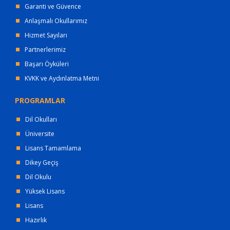
Garanti ve Güvence
Anlaşmalı Okullarımız
Hizmet Sayıları
Partnerlerimiz
Başarı Öyküleri
KVKK ve Aydınlatma Metni
PROGRAMLAR
Dil Okulları
Üniversite
Lisans Tamamlama
Dikey Geçiş
Dil Okulu
Yüksek Lisans
Lisans
Hazırlık