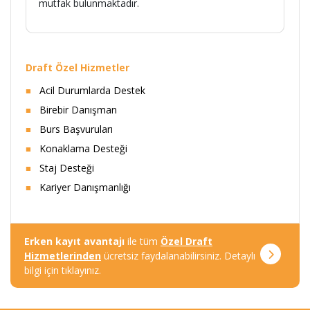
mutfak bulunmaktadır.
Draft Özel Hizmetler
Acil Durumlarda Destek
Birebir Danışman
Burs Başvuruları
Konaklama Desteği
Staj Desteği
Kariyer Danışmanlığı
Erken kayıt avantajı
ile tüm
Özel Draft
Hizmetlerinden
ücretsiz faydalanabilirsiniz. Detaylı
bilgi için tıklayınız.