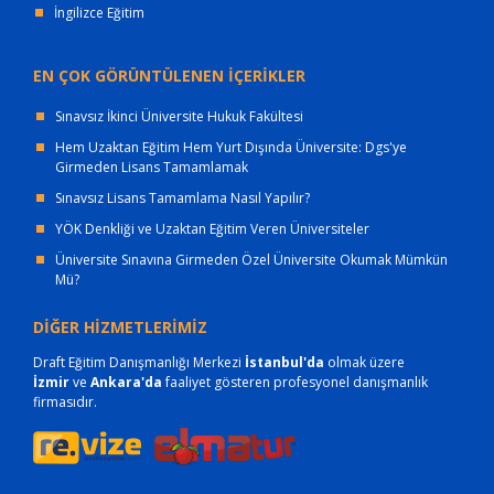
İngilizce Eğitim
EN ÇOK GÖRÜNTÜLENEN İÇERİKLER
Sınavsız İkinci Üniversite Hukuk Fakültesi
Hem Uzaktan Eğitim Hem Yurt Dışında Üniversite: Dgs'ye
Girmeden Lisans Tamamlamak
Sınavsız Lisans Tamamlama Nasıl Yapılır?
YÖK Denkliği ve Uzaktan Eğitim Veren Üniversiteler
Üniversite Sınavına Girmeden Özel Üniversite Okumak Mümkün
Mü?
DİĞER HİZMETLERİMİZ
Draft Eğitim Danışmanlığı Merkezi
İstanbul'da
olmak üzere
İzmir
ve
Ankara'da
faaliyet gösteren profesyonel danışmanlık
firmasıdır.