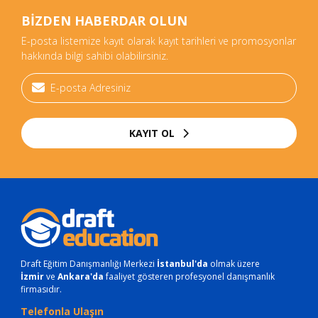
BİZDEN HABERDAR OLUN
E-posta listemize kayıt olarak kayıt tarihleri ve promosyonlar
hakkında bilgi sahibi olabilirsiniz.
KAYIT OL
Draft Eğitim Danışmanlığı Merkezi
İstanbul'da
olmak üzere
İzmir
ve
Ankara'da
faaliyet gösteren profesyonel danışmanlık
firmasıdır.
Telefonla Ulaşın