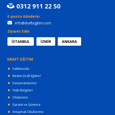
0312 911 22 50
E-posta Gönderin
info@draftegitim.com
Ziyaret Edin
İSTANBUL
İZMİR
ANKARA
DRAFT EĞİTİM
Hakkımızda
Neden Draft Eğitim?
Danışmanlarımız
Yetki Belgeleri
Ofislerimiz
Garanti ve Güvence
Anlaşmalı Okullarımız